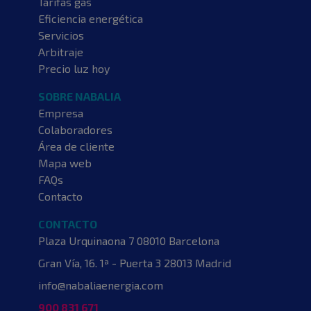
Tarifas gas
Eficiencia energética
Servicios
Arbitraje
Precio luz hoy
SOBRE NABALIA
Empresa
Colaboradores
Área de cliente
Mapa web
FAQs
Contacto
CONTACTO
Plaza Urquinaona 7
08010 Barcelona
Gran Vía, 16. 1ª - Puerta 3
28013 Madrid
info@nabaliaenergia.com
900 831 671