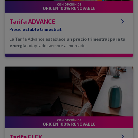
CON OPCIÓN DE
ORIGEN 100% RENOVABLE
Tarifa ADVANCE
Precio
estable trimestral
.
La Tarifa Advance establece
un precio trimestral para tu
energía
adaptado siempre al mercado.
CON OPCIÓN DE
ORIGEN 100% RENOVABLE
Tarifa FLEX