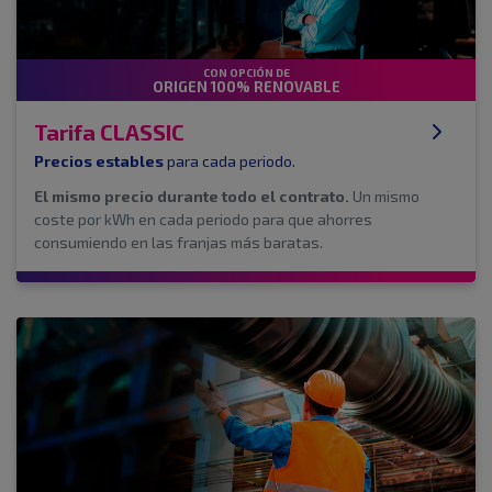
CON OPCIÓN DE
ORIGEN 100% RENOVABLE
Tarifa CLASSIC
Precios estables
para cada periodo.
El mismo precio durante todo el contrato.
Un mismo
coste por kWh en cada periodo para que ahorres
consumiendo en las franjas más baratas.