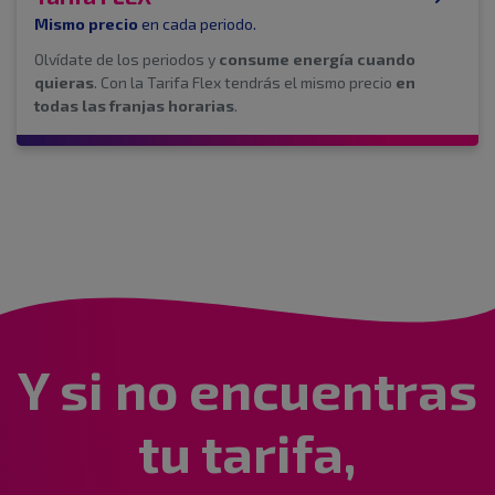
Mismo precio
en cada periodo.
Olvídate de los periodos y
consume energía cuando
quieras
. Con la Tarifa Flex tendrás el mismo precio
en
todas las franjas horarias
.
Y si no encuentras
tu tarifa,