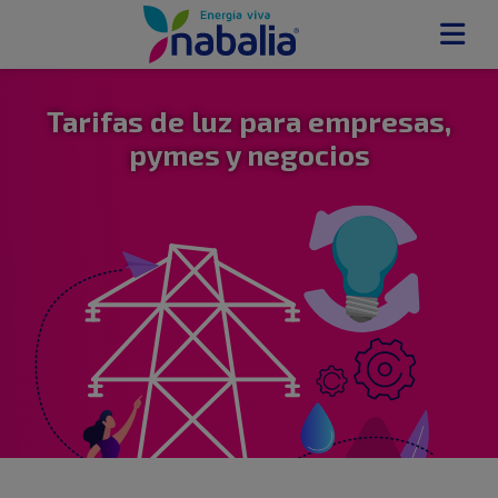
Tarifas de luz para empresas,
pymes y negocios