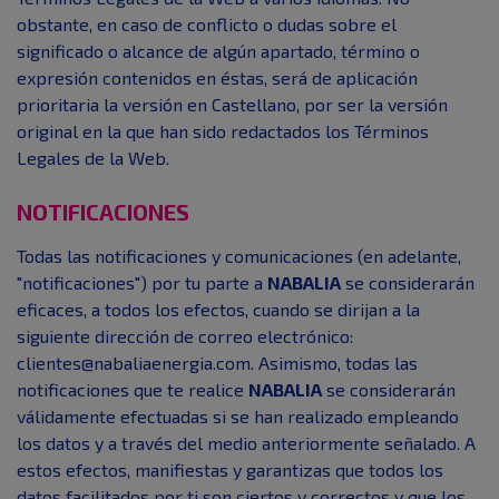
obstante, en caso de conflicto o dudas sobre el
significado o alcance de algún apartado, término o
expresión contenidos en éstas, será de aplicación
prioritaria la versión en Castellano, por ser la versión
original en la que han sido redactados los Términos
Legales de la Web.
NOTIFICACIONES
Todas las notificaciones y comunicaciones (en adelante,
"notificaciones") por tu parte a
NABALIA
se considerarán
eficaces, a todos los efectos, cuando se dirijan a la
siguiente dirección de correo electrónico:
clientes@nabaliaenergia.com. Asimismo, todas las
notificaciones que te realice
NABALIA
se considerarán
válidamente efectuadas si se han realizado empleando
los datos y a través del medio anteriormente señalado. A
estos efectos, manifiestas y garantizas que todos los
datos facilitados por ti son ciertos y correctos y que los