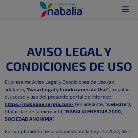
AVISO LEGAL Y
CONDICIONES DE USO
El presente Aviso Legal y Condiciones de Uso (en
adelante,
"Aviso Legal y Condiciones de Uso"
), regulan
el acceso y uso del presente portal de Internet:
https://nabaliaenergia.com/
(en adelante, "
website
"),
titularidad de la mercantil, "
NABALIA ENERGIA 2000,
SOCIEDAD ANONIMA
".
En cumplimiento de lo dispuesto en la Ley 34/2002, de 11