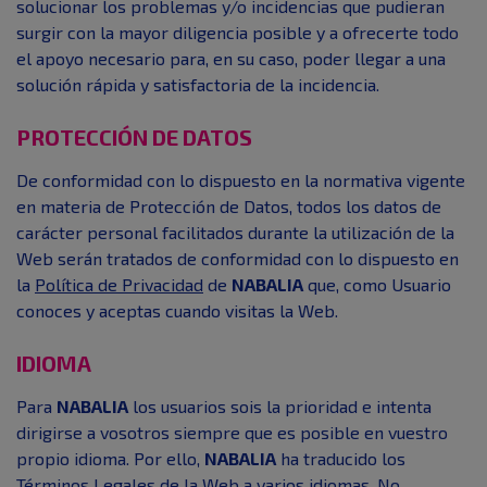
solucionar los problemas y/o incidencias que pudieran
surgir con la mayor diligencia posible y a ofrecerte todo
el apoyo necesario para, en su caso, poder llegar a una
solución rápida y satisfactoria de la incidencia.
PROTECCIÓN DE DATOS
De conformidad con lo dispuesto en la normativa vigente
en materia de Protección de Datos, todos los datos de
carácter personal facilitados durante la utilización de la
Web serán tratados de conformidad con lo dispuesto en
la
Política de Privacidad
de
NABALIA
que, como Usuario
conoces y aceptas cuando visitas la Web.
IDIOMA
Para
NABALIA
los usuarios sois la prioridad e intenta
dirigirse a vosotros siempre que es posible en vuestro
propio idioma. Por ello,
NABALIA
ha traducido los
Términos Legales de la Web a varios idiomas. No