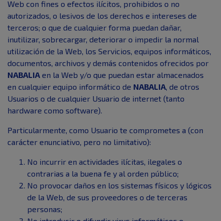
Web con fines o efectos ilícitos, prohibidos o no
autorizados, o lesivos de los derechos e intereses de
terceros; o que de cualquier forma puedan dañar,
inutilizar, sobrecargar, deteriorar o impedir la normal
utilización de la Web, los Servicios, equipos informáticos,
documentos, archivos y demás contenidos ofrecidos por
NABALIA
en la Web y/o que puedan estar almacenados
en cualquier equipo informático de
NABALIA
, de otros
Usuarios o de cualquier Usuario de internet (tanto
hardware como software).
Particularmente, como Usuario te comprometes a (con
carácter enunciativo, pero no limitativo):
No incurrir en actividades ilícitas, ilegales o
contrarias a la buena fe y al orden público;
No provocar daños en los sistemas físicos y lógicos
de la Web, de sus proveedores o de terceras
personas;
No introducir o difundir virus informáticos o