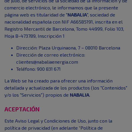
de julio, de servicios de la sociedad de la información y de
comercio electrónico, le informamos que la presente
página web es titularidad de "
NABALIA
", sociedad de
nacionalidad española con NIF A66585191, inscrita en el
Registro Mercantil de Barcelona, Tomo 44999, Folio 103,
Hoja B-473789, Inscripción 1
Dirección: Plaza Urquinaona, 7 – 08010 Barcelona
Dirección de correo electrónico:
clientes@nabaliaenergia.com
Teléfono: 900 831 671
La Web se ha creado para ofrecer una información
detallada y actualizada de los productos (los "Contenidos"
y/o los "Servicios") propios de
NABALIA
.
ACEPTACIÓN
Este Aviso Legal y Condiciones de Uso, junto con la
política de privacidad (en adelante “Política de