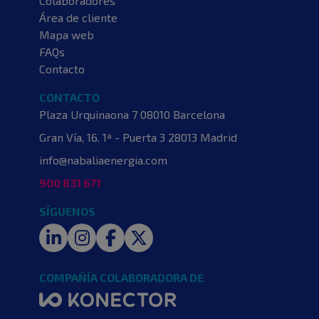
Colaboradores
Área de cliente
Mapa web
FAQs
Contacto
CONTACTO
Plaza Urquinaona 7
08010 Barcelona
Gran Vía, 16. 1ª - Puerta 3
28013 Madrid
info@nabaliaenergia.com
900 831 671
SÍGUENOS
LinkedIn
Instagram
Facebook
Twitter
COMPAÑÍA COLABORADORA DE