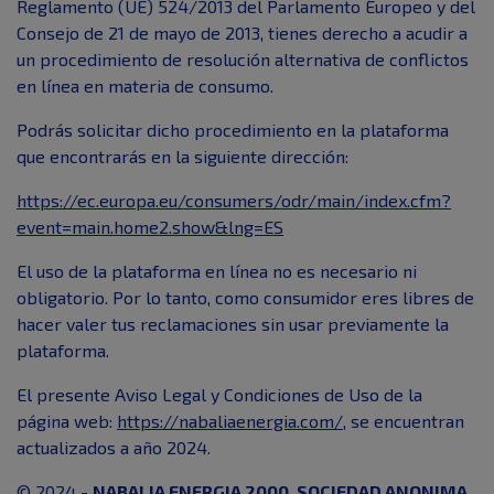
Reglamento (UE) 524/2013 del Parlamento Europeo y del
Consejo de 21 de mayo de 2013, tienes derecho a acudir a
un procedimiento de resolución alternativa de conflictos
en línea en materia de consumo.
Podrás solicitar dicho procedimiento en la plataforma
que encontrarás en la siguiente dirección:
https://ec.europa.eu/consumers/odr/main/index.cfm?
event=main.home2.show&lng=ES
El uso de la plataforma en línea no es necesario ni
obligatorio. Por lo tanto, como consumidor eres libres de
hacer valer tus reclamaciones sin usar previamente la
plataforma.
El presente Aviso Legal y Condiciones de Uso de la
página web:
https://nabaliaenergia.com/
, se encuentran
actualizados a año 2024.
© 2024 -
NABALIA ENERGIA 2000, SOCIEDAD ANONIMA