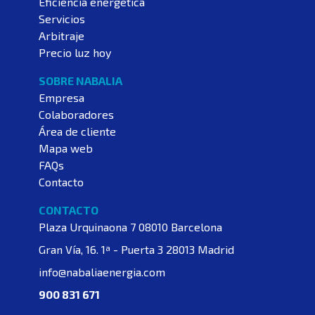
Eficiencia energética
Servicios
Arbitraje
Precio luz hoy
SOBRE NABALIA
Empresa
Colaboradores
Área de cliente
Mapa web
FAQs
Contacto
CONTACTO
Plaza Urquinaona 7
08010 Barcelona
Gran Vía, 16. 1ª - Puerta 3
28013 Madrid
info@nabaliaenergia.com
900 831 671