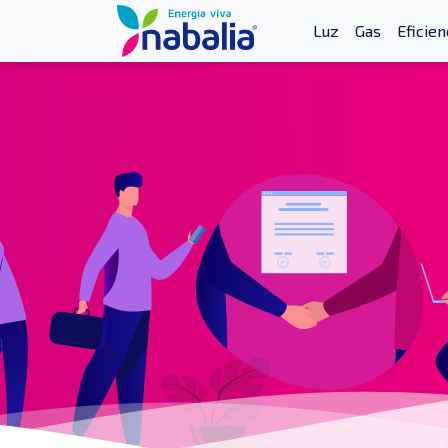
Luz
Gas
Eficien