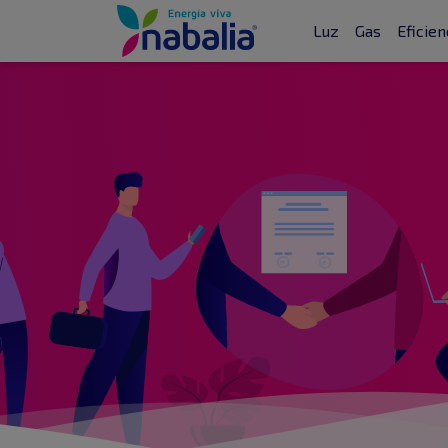
Luz
Gas
Eficien