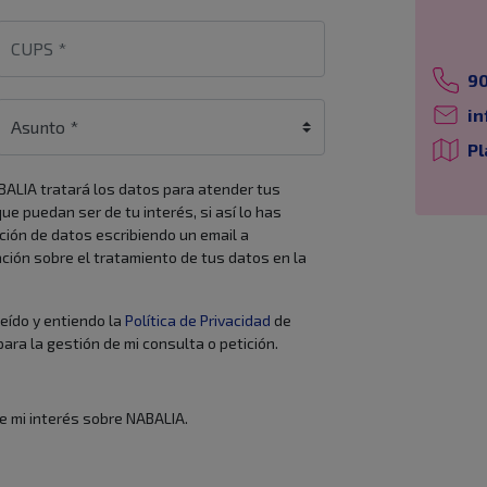
90
in
Pl
ALIA tratará los datos para atender tus
e puedan ser de tu interés, si así lo has
ción de datos escribiendo un email a
ción sobre el tratamiento de tus datos en la
leído y entiendo la
Política de Privacidad
de
ara la gestión de mi consulta o petición.
e mi interés sobre NABALIA.