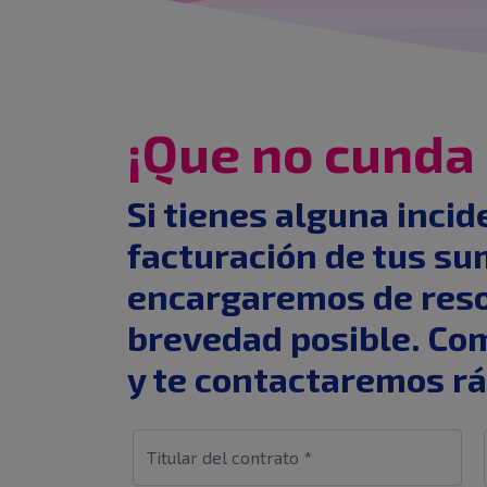
¡Que no cunda 
Si tienes alguna incid
facturación de tus su
encargaremos de reso
brevedad posible. Com
y te contactaremos r