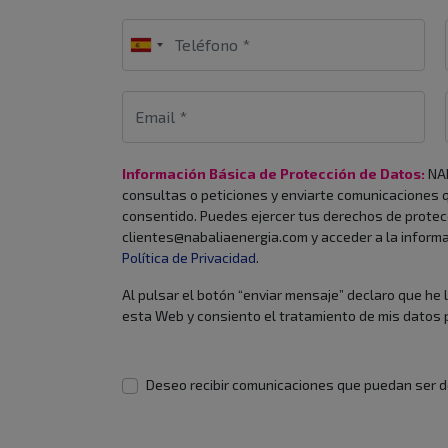
Información Básica de Protección de Datos:
NAB
consultas o peticiones y enviarte comunicaciones qu
consentido. Puedes ejercer tus derechos de protec
clientes@nabaliaenergia.com y acceder a la informa
Política de Privacidad
.
Al pulsar el botón “enviar mensaje” declaro que he 
esta Web y consiento el tratamiento de mis datos p
Deseo recibir comunicaciones que puedan ser d