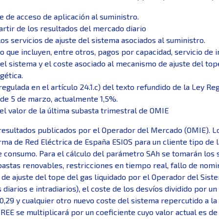
e de acceso de aplicación al suministro.
rtir de los resultados del mercado diario
os servicios de ajuste del sistema asociados al suministro.
o que incluyen, entre otros, pagos por capacidad, servicio de 
el sistema y el coste asociado al mecanismo de ajuste del top
gética.
 regulada en el artículo 24.1.c) del texto refundido de la Ley
 de 5 de marzo, actualmente 1,5%.
el valor de la última subasta trimestral de OMIE
 resultados publicados por el Operador del Mercado (OMIE). 
rma de Red Eléctrica de España ESIOS para un cliente tipo de l
 consumo. Para el cálculo del parámetro SAh se tomarán los 
bastas renovables, restricciones en tiempo real, fallo de nomi
de ajuste del tope del gas liquidado por el Operador del Sist
diarios e intradiarios), el coste de los desvíos dividido por 
e 0,29 y cualquier otro nuevo coste del sistema repercutido a l
EE se multiplicará por un coeficiente cuyo valor actual es de 