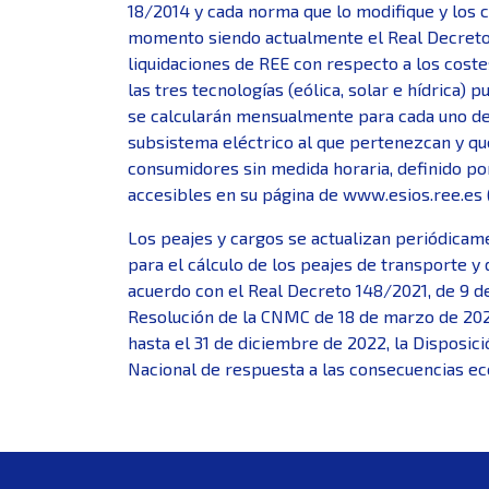
18/2014 y cada norma que lo modifique y los 
momento siendo actualmente el Real Decreto 2
liquidaciones de REE con respecto a los coste
las tres tecnologías (eólica, solar e hídrica) 
se calcularán mensualmente para cada uno de l
subsistema eléctrico al que pertenezcan y que
consumidores sin medida horaria, definido por
accesibles en su página de www.esios.ree.es 
Los peajes y cargos se actualizan periódicame
para el cálculo de los peajes de transporte y 
acuerdo con el Real Decreto 148/2021, de 9 d
Resolución de la CNMC de 18 de marzo de 2021 
hasta el 31 de diciembre de 2022, la Disposic
Nacional de respuesta a las consecuencias ec