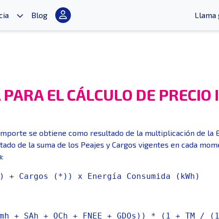
cia
Blog
Llama 
PARA EL CÁLCULO DE PRECIO
importe se obtiene como resultado de la multiplicación de la
ltado de la suma de los Peajes y Cargos vigentes en cada mome
:
) + Cargos (*)) x Energía Consumida (kWh)
mh + SAh + OCh + FNEE + GDOs)) * (1 + TM / (