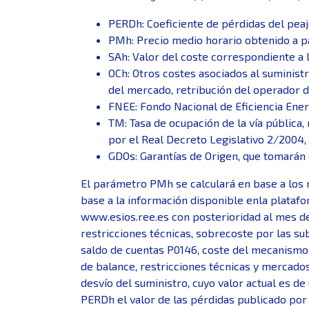
PERDh: Coeficiente de pérdidas del peaj
PMh: Precio medio horario obtenido a pa
SAh: Valor del coste correspondiente a l
OCh: Otros costes asociados al suministr
del mercado, retribución del operador d
FNEE: Fondo Nacional de Eficiencia Ener
TM: Tasa de ocupación de la vía pública,
por el Real Decreto Legislativo 2/2004,
GDOs: Garantías de Origen, que tomarán 
El parámetro PMh se calculará en base a los
base a la información disponible enla platafo
www.esios.ree.es con posterioridad al mes de
restricciones técnicas, sobrecoste por las su
saldo de cuentas P0146, coste del mecanismo 
de balance, restricciones técnicas y mercados 
desvío del suministro, cuyo valor actual es d
PERDh el valor de las pérdidas publicado por R