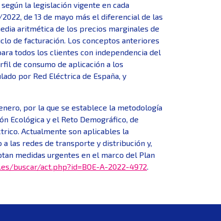
egún la legislación vigente en cada
2022, de 13 de mayo más el diferencial de las
media aritmética de los precios marginales de
 ciclo de facturación. Los conceptos anteriores
para todos los clientes con independencia del
rfil de consumo de aplicación a los
ulado por Red Eléctrica de España, y
enero, por la que se establece la metodología
ción Ecológica y el Reto Demográfico, de
trico. Actualmente son aplicables la
a las redes de transporte y distribución y,
optan medidas urgentes en el marco del Plan
.es/buscar/act.php?id=BOE-A-2022-4972
.