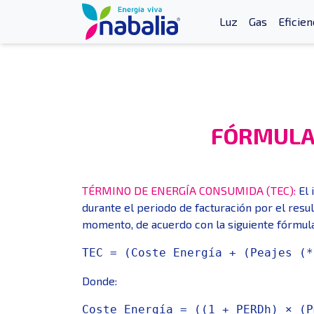
Luz
Gas
Eficien
FÓRMULA 
TÉRMINO DE ENERGÍA CONSUMIDA (TEC):
El 
durante el periodo de facturación por el resu
momento, de acuerdo con la siguiente fórmula
TEC = (Coste Energía + (Peajes (*
Donde:
Coste Energía = ((1 + PERDh) × (P