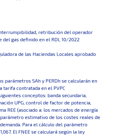
interrumpibilidad, retribución del operador
e del gas definido en el RDL 10/2022
 Reguladora de las Haciendas Locales aprobado
Los parámetros SAh y PERDh se calcularán en
a tarifa contratada en el PVPC
siguientes conceptos: banda secundaria,
nación UPG, control de factor de potencia,
ema REE (asociado a: los mercados de energía
un parámetro estimativo de los costes reales de
a demanda. Para el cálculo del parámetro
1,067. El FNEE se calculará según la ley