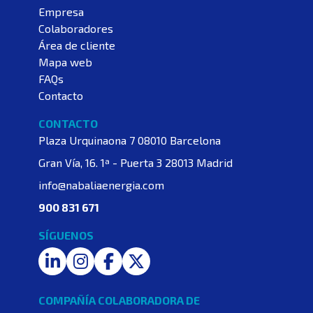
Empresa
Colaboradores
Área de cliente
Mapa web
FAQs
Contacto
CONTACTO
Plaza Urquinaona 7
08010 Barcelona
Gran Vía, 16. 1ª - Puerta 3
28013 Madrid
info@nabaliaenergia.com
900 831 671
SÍGUENOS
LinkedIn
Instagram
Facebook
Twitter
COMPAÑÍA COLABORADORA DE