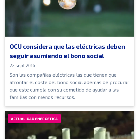
OCU considera que las eléctricas deben
seguir asumiendo el bono social
22 sept 2016
Son las compañías eléctricas las que tienen que
afrontar el coste del bono social además de procurar
que este cumpla con su cometido de ayudar a las
familias con menos recursos.
ACTUALIDAD ENERGÉTICA