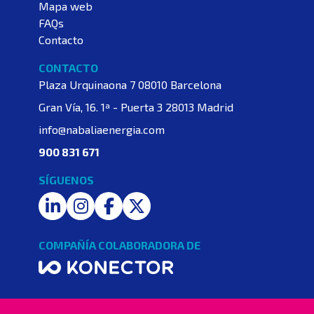
Mapa web
FAQs
Contacto
CONTACTO
Plaza Urquinaona 7
08010 Barcelona
Gran Vía, 16. 1ª - Puerta 3
28013 Madrid
info@nabaliaenergia.com
900 831 671
SÍGUENOS
LinkedIn
Instagram
Facebook
Twitter
COMPAÑÍA COLABORADORA DE