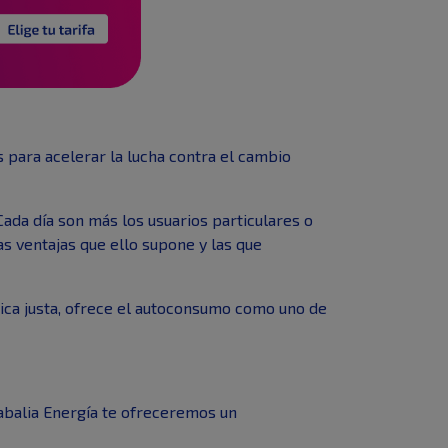
 para acelerar la lucha contra el cambio
ada día son más los usuarios particulares o
as ventajas que ello supone y las que
ica justa, ofrece el autoconsumo como uno de
Nabalia Energía te ofreceremos un