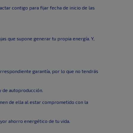
tar contigo para fijar fecha de inicio de las
tajas que supone generar tu propia energía. Y,
correspondiente garantía, por lo que no tendrás
y de autoproducción.
ienen de ella al estar comprometido con la
or ahorro energético de tu vida.