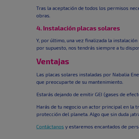
Tras la aceptación de todos los permisos neces
obras.
4. Instalación placas solares
Y, por último, una vez finalizada la instalació
por supuesto, nos tendrás siempre a tu dispos
Ventajas
Las placas solares instaladas por Nabalia Ener
que preocuparte de su mantenimiento.
Estarás dejando de emitir GEI (gases de efect
Harás de tu negocio un actor principal en la 
protección del planeta. Algo que sin duda ¡atr
Contáctanos
y estaremos encantados de person