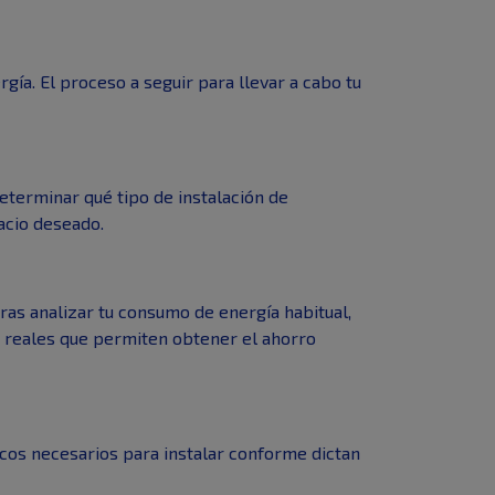
gía. El proceso a seguir para llevar a cabo tu
determinar qué tipo de instalación de
acio deseado.
ras analizar tu consumo de energía habitual,
s reales que permiten obtener el ahorro
icos necesarios para instalar conforme dictan