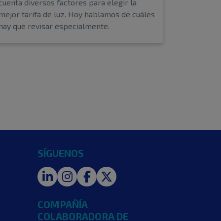
cuenta diversos factores para elegir la
mejor tarifa de luz. Hoy hablamos de cuáles
hay que revisar especialmente.
SÍGUENOS
LinkedIn
Instagram
Facebook
Twitter
COMPAÑÍA
COLABORADORA DE