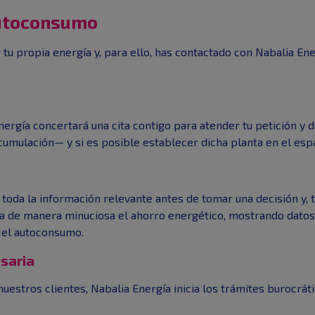
autoconsumo
tu propia energía y, para ello, has contactado con Nabalia Ener
nergía concertará una cita contigo para atender tu petición y 
umulación— y si es posible establecer dicha planta en el esp
oda la información relevante antes de tomar una decisión y, t
la de manera minuciosa el ahorro energético, mostrando dato
 el autoconsumo.
saria
uestros clientes, Nabalia Energía inicia los trámites burocrát