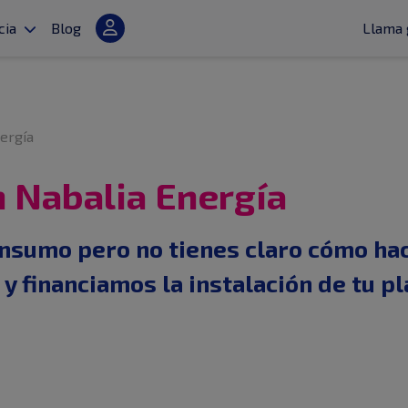
cia
Blog
Llama 
ergía
 Nabalia Energía
onsumo pero no tienes claro cómo hac
y financiamos la instalación de tu p