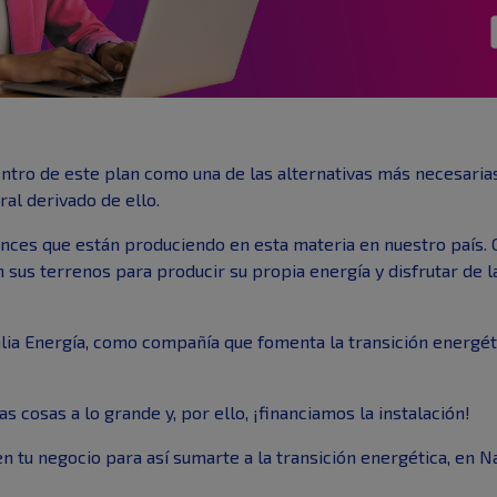
ntro de este plan como una de las alternativas más necesarias
ral derivado de ello.
nces que están produciendo en esta materia en nuestro país. C
 sus terrenos para producir su propia energía y disfrutar de l
lia Energía, como compañía que fomenta la transición energét
s cosas a lo grande y, por ello, ¡financiamos la instalación!
en tu negocio para así sumarte a la transición energética, en 