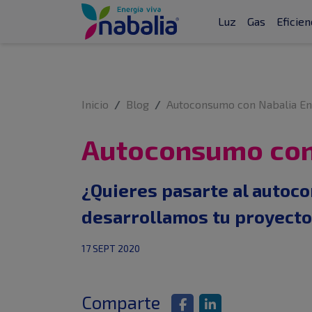
Luz
Gas
Eficien
Inicio
Blog
Autoconsumo con Nabalia En
Autoconsumo con
¿Quieres pasarte al autoc
desarrollamos tu proyecto 
17 SEPT 2020
Comparte