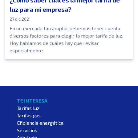
luz para mi empresa?
27 dic 2021
En un mercado tan amplio, debemos tener cuenta
diversos factores para elegir la mejor tarifa de luz.
Hoy hablamos de cuáles hay que revisar
especialmente.
TE INTERESA
Tarifas luz
Tarifas gas
Eficiencia energética
Servicios
Arbitraje