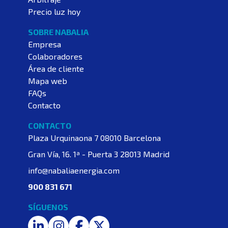
Precio luz hoy
SOBRE NABALIA
Empresa
Colaboradores
Área de cliente
Mapa web
FAQs
Contacto
CONTACTO
Plaza Urquinaona 7
08010 Barcelona
Gran Vía, 16. 1ª - Puerta 3
28013 Madrid
info@nabaliaenergia.com
900 831 671
SÍGUENOS
LinkedIn
Instagram
Facebook
Twitter