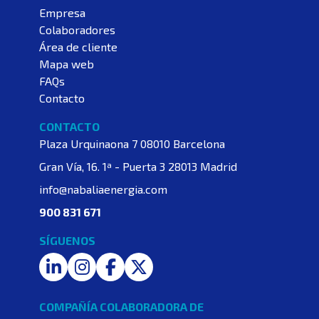
Empresa
Colaboradores
Área de cliente
Mapa web
FAQs
Contacto
CONTACTO
Plaza Urquinaona 7
08010 Barcelona
Gran Vía, 16. 1ª - Puerta 3
28013 Madrid
info@nabaliaenergia.com
900 831 671
SÍGUENOS
LinkedIn
Instagram
Facebook
Twitter
COMPAÑÍA COLABORADORA DE