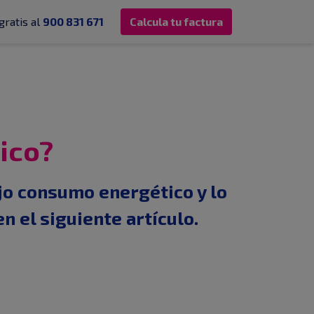
gratis al
900 831 671
Calcula tu factura
ico?
ajo consumo energético y lo
n el siguiente artículo.