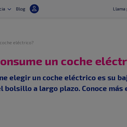
cia
Blog
Llama 
coche eléctrico?
consume un coche eléctr
ne elegir un coche eléctrico es su b
 bolsillo a largo plazo. Conoce más e