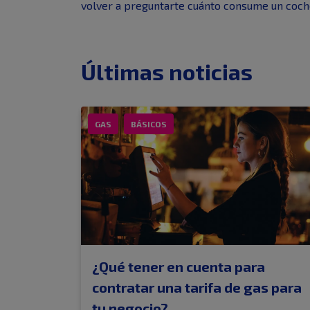
volver a preguntarte cuánto consume un coche
Últimas noticias
GAS
BÁSICOS
¿Qué tener en cuenta para
contratar una tarifa de gas para
tu negocio?