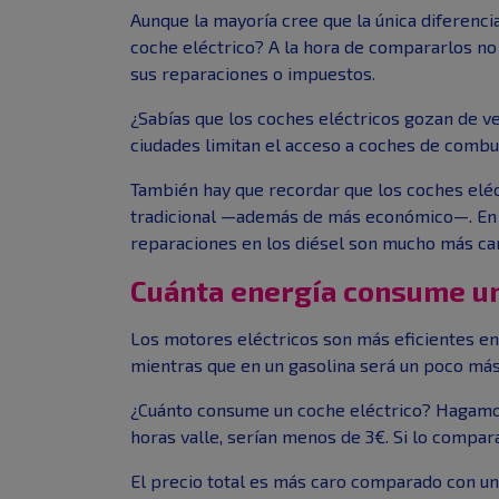
Aunque la mayoría cree que la única diferen
coche eléctrico? A la hora de compararlos n
sus reparaciones o impuestos.
¿Sabías que los coches eléctricos gozan de ve
ciudades limitan el acceso a coches de combu
También hay que recordar que los coches eléc
tradicional —además de más económico—. En
reparaciones en los diésel son mucho más ca
Cuánta energía consume un
Los motores eléctricos son más eficientes e
mientras que en un gasolina será un poco más.
¿Cuánto consume un coche eléctrico? Hagamos 
horas valle, serían menos de 3€. Si lo compa
El precio total es más caro comparado con un 