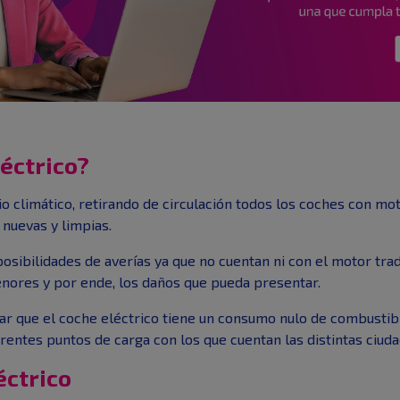
léctrico?
bio climático, retirando de circulación todos los coches con 
 nuevas y limpias.
osibilidades de averías ya que no cuentan ni con el motor trad
nores y por ende, los daños que pueda presentar.
r que el coche eléctrico tiene un consumo nulo de combustibl
rentes puntos de carga con los que cuentan las distintas ciuda
éctrico