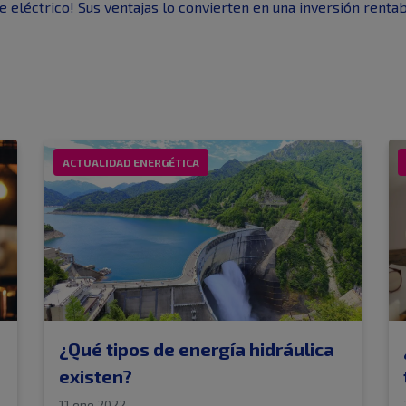
 eléctrico! Sus ventajas lo convierten en una inversión renta
ACTUALIDAD ENERGÉTICA
¿Qué tipos de energía hidráulica
existen?
11 ene 2022