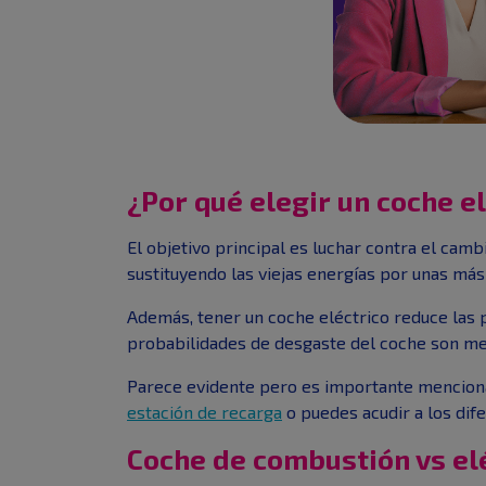
¿Por qué elegir un coche e
El objetivo principal es luchar contra el cam
sustituyendo las viejas energías por unas más
Además, tener un coche eléctrico reduce las p
probabilidades de desgaste del coche son me
Parece evidente pero es importante menciona
estación de recarga
o puedes acudir a los dife
Coche de combustión vs el