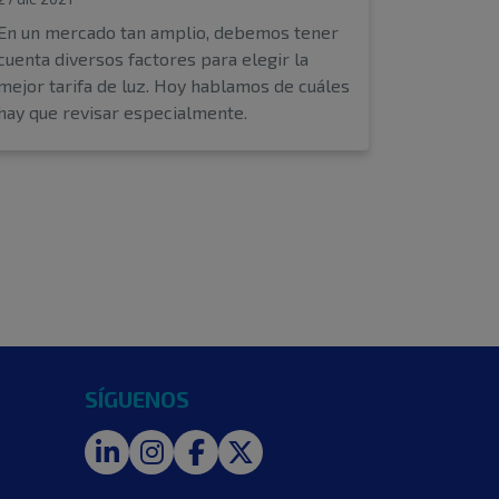
En un mercado tan amplio, debemos tener
cuenta diversos factores para elegir la
mejor tarifa de luz. Hoy hablamos de cuáles
hay que revisar especialmente.
SÍGUENOS
LinkedIn
Instagram
Facebook
Twitter