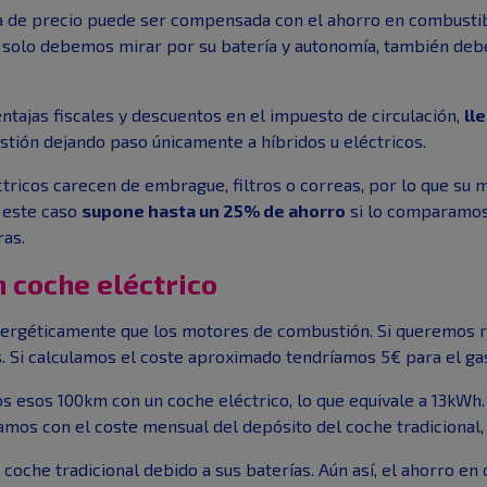
cia de precio puede ser compensada con el ahorro en combust
o solo debemos mirar por su batería y autonomía, también de
ntajas fiscales y descuentos en el impuesto de circulación,
ll
stión dejando paso únicamente a híbridos u eléctricos.
tricos carecen de embrague, filtros o correas, por lo que su
 este caso
supone hasta un 25% de ahorro
si lo comparamos 
ras.
 coche eléctrico
nergéticamente que los motores de combustión. Si queremos r
 Si calculamos el coste aproximado tendríamos 5€ para el gaso
esos 100km con un coche eléctrico, lo que equivale a 13kWh. 
ramos con el coste mensual del depósito del coche tradicional
coche tradicional debido a sus baterías. Aún así, el ahorro en