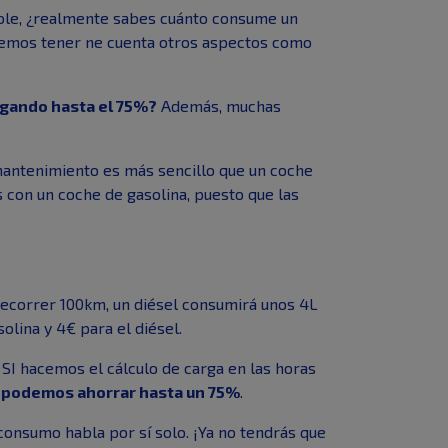
ible, ¿realmente sabes cuánto consume un
bemos tener ne cuenta otros aspectos como
egando hasta el 75%?
Además, muchas
 mantenimiento es más sencillo que un coche
con un coche de gasolina, puesto que las
ecorrer 100km, un diésel consumirá unos 4L
lina y 4€ para el diésel.
SI hacemos el cálculo de carga en las horas
,
podemos ahorrar hasta un 75%
.
 consumo habla por sí solo. ¡Ya no tendrás que