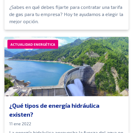
¿Sabes en qué debes fijarte para contratar una tarifa
de gas para tu empresa? Hoy te ayudamos a elegir la
mejor opción.
ACTUALIDAD ENERGÉTICA
¿Qué tipos de energía hidráulica
existen?
11 ene 2022
La energía hidráulica aprovecha la fuerza del agua en