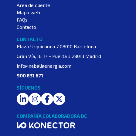
Área de cliente
Mapa web
FAQs
Contacto
CONTACTO
Plaza Urquinaona 7
08010 Barcelona
Gran Vía, 16. 1ª - Puerta 3
28013 Madrid
info@nabaliaenergia.com
900 831 671
SÍGUENOS
LinkedIn
Instagram
Facebook
Twitter
COMPAÑÍA COLABORADORA DE