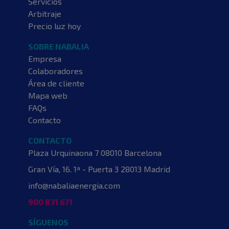
Servicios
Arbitraje
Precio luz hoy
SOBRE NABALIA
Empresa
Colaboradores
Área de cliente
Mapa web
FAQs
Contacto
CONTACTO
Plaza Urquinaona 7
08010 Barcelona
Gran Vía, 16. 1ª - Puerta 3
28013 Madrid
info@nabaliaenergia.com
900 831 671
SÍGUENOS