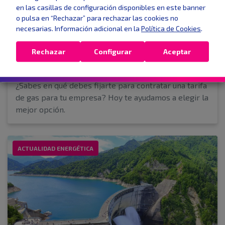
en las casillas de configuración disponibles en este banner
o pulsa en “Rechazar” para rechazar las cookies no
necesarias. Información adicional en la
Política de Cookies
.
¿Qué tener en cuenta para contratar una
Rechazar
Configurar
Aceptar
tarifa de gas para tu negocio?
13 ene 2022
¿Sabes en qué debes fijarte para contratar una tarifa
de gas para tu empresa? Hoy te ayudamos a elegir la
mejor opción.
ACTUALIDAD ENERGÉTICA