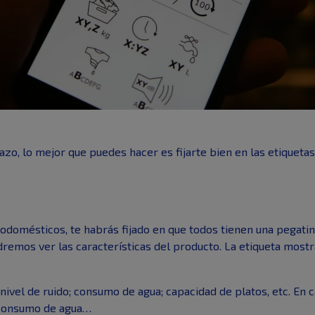
azo, lo mejor que puedes hacer es fijarte bien en las etiqueta
odomésticos, te habrás fijado en que todos tienen una pegatina
odremos ver las características del producto. La etiqueta mostr
 nivel de ruido; consumo de agua; capacidad de platos, etc. En
 consumo de agua…