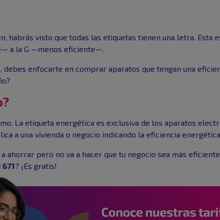
n, habrás visto que todas las etiquetas tienen una letra. Esta 
te— a la G —menos eficiente—.
o, debes enfocarte en comprar aparatos que tengan una eficien
ño?
o?
o. La etiqueta energética es exclusiva de los aparatos electró
plica a una vivienda o negocio indicando la eficiencia energétic
a ahorrar pero no va a hacer que tu negocio sea más eficiente.
 671
? ¡Es gratis!