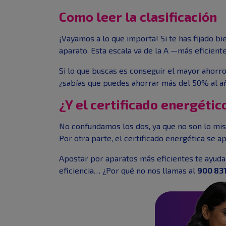
Como leer la clasificación
¡Vayamos a lo que importa! Si te has fijado bie
aparato. Esta escala va de la A —más eficien
Si lo que buscas es conseguir el mayor ahorr
¿sabías que puedes ahorrar más del 50% al a
¿Y el certificado energétic
No confundamos los dos, ya que no son lo mism
Por otra parte, el certificado energética se a
Apostar por aparatos más eficientes te ayuda 
eficiencia… ¿Por qué no nos llamas al
900 831