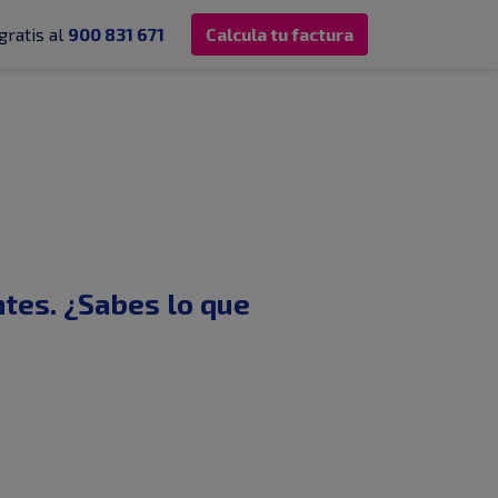
gratis al
900 831 671
Calcula tu factura
tes. ¿Sabes lo que