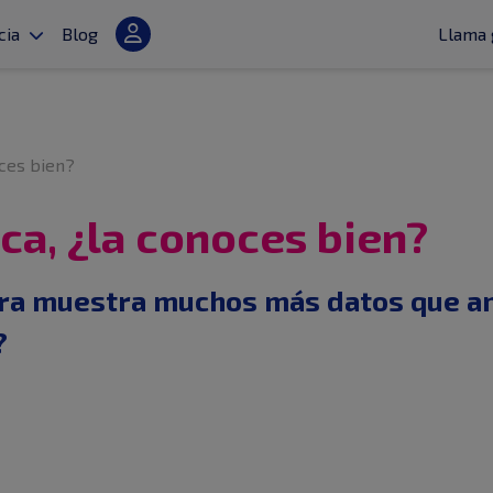
cia
Blog
Llama 
oces bien?
ca, ¿la conoces bien?
ora muestra muchos más datos que an
?