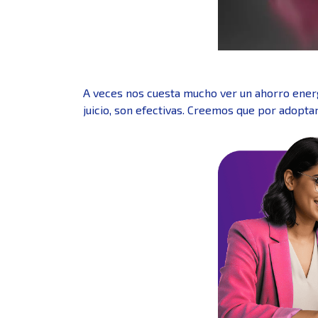
A veces nos cuesta mucho ver un ahorro energé
juicio, son efectivas. Creemos que por adopta