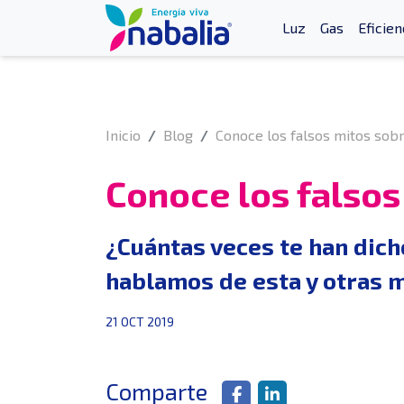
Luz
Gas
Eficien
Inicio
Blog
Conoce los falsos mitos sobr
Conoce los falsos
¿Cuántas veces te han dich
hablamos de esta y otras me
21 OCT 2019
Comparte