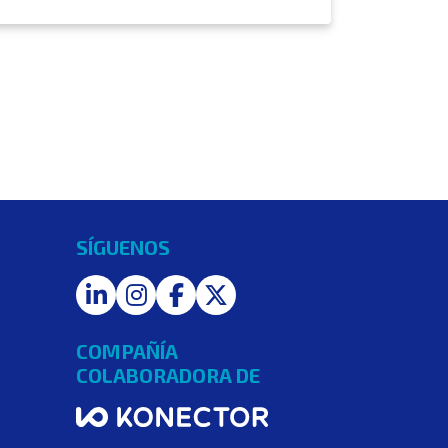
SÍGUENOS
LinkedIn
Instagram
Facebook
Twitter
COMPAÑÍA
COLABORADORA DE