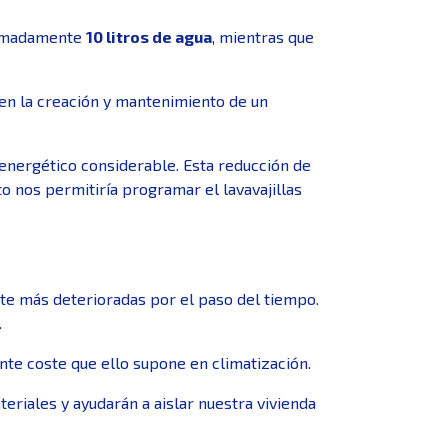
oximadamente
10 litros de agua
, mientras que
n en la creación y mantenimiento de un
energético considerable. Esta reducción de
o nos permitiría programar el lavavajillas
te más deterioradas por el paso del tiempo.
.
nte coste que ello supone en climatización.
riales y ayudarán a aislar nuestra vivienda