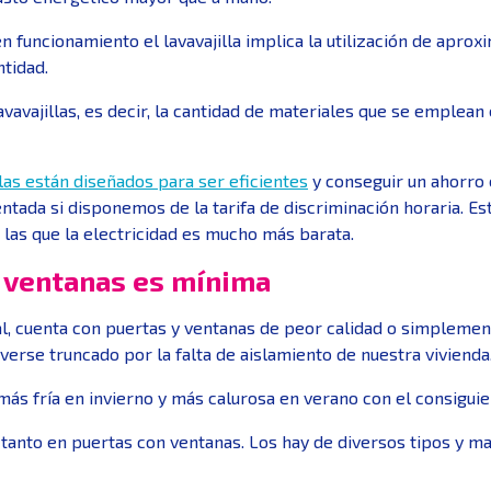
n funcionamiento el lavavajilla implica la utilización de apr
ntidad.
lavavajillas, es decir, la cantidad de materiales que se emplea
llas están diseñados para ser eficientes
y conseguir un ahorro 
ntada si disponemos de la tarifa de discriminación horaria. Est
 las que la electricidad es mucho más barata.
s ventanas es mínima
l, cuenta con puertas y ventanas de peor calidad o simplemen
erse truncado por la falta de aislamiento de nuestra vivienda
más fría en invierno y más calurosa en verano con el consiguie
nto en puertas con ventanas. Los hay de diversos tipos y mate