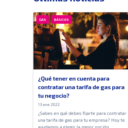
GAS
BÁSICOS
¿Qué tener en cuenta para
contratar una tarifa de gas para
tu negocio?
13 ene 2022
¿Sabes en qué debes fijarte para contratar
una tarifa de gas para tu empresa? Hoy te
ayudamos a elegir la mejor opción.