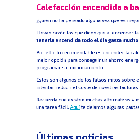
Calefacción encendida a b
¿Quién no ha pensado alguna vez que es mejo
Llevan razón los que dicen que al encender la
tenerla encendida todo el día gasta much
Por ello, lo recomendable es encender la ca
mejor opción para conseguir un ahorro energét
programar su funcionamiento.
Estos son algunos de los falsos mitos sobre
intentar reducir el coste de nuestras facturas 
Recuerda que existen muchas alternativas y m
una tarea fácil.
Aquí
te dejamos algunas pauta
Últimas noticias