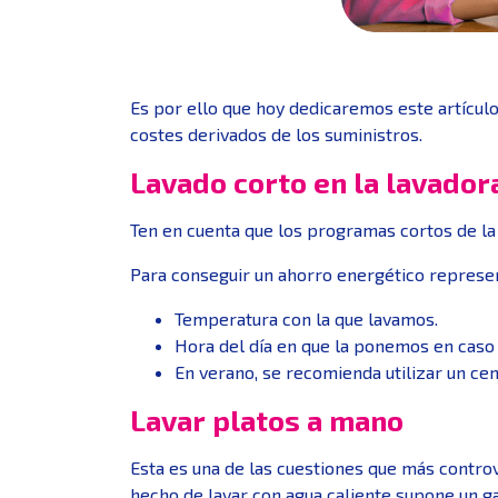
Es por ello que hoy dedicaremos este artícul
costes derivados de los suministros.
Lavado corto en la lavador
Ten en cuenta que los programas cortos de la
Para conseguir un ahorro energético represent
Temperatura con la que lavamos.
Hora del día en que la ponemos en caso d
En verano, se recomienda utilizar un ce
Lavar platos a mano
Esta es una de las cuestiones que más controv
hecho de lavar con agua caliente supone un g