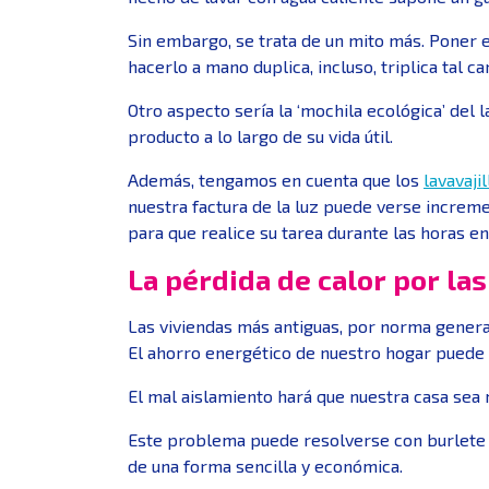
Sin embargo, se trata de un mito más. Poner e
hacerlo a mano duplica, incluso, triplica tal ca
Otro aspecto sería la ‘mochila ecológica’ del 
producto a lo largo de su vida útil.
Además, tengamos en cuenta que los
lavavaji
nuestra factura de la luz puede verse increme
para que realice su tarea durante las horas en
La pérdida de calor por la
Las viviendas más antiguas, por norma genera
El ahorro energético de nuestro hogar puede v
El mal aislamiento hará que nuestra casa sea 
Este problema puede resolverse con burlete ta
de una forma sencilla y económica.