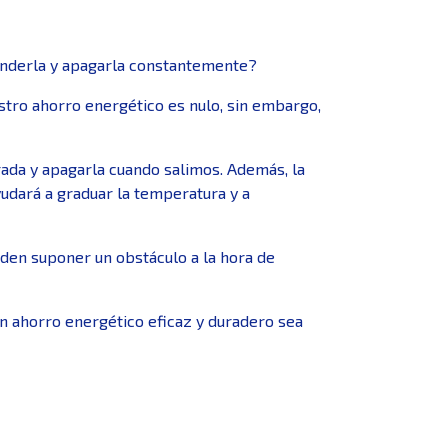
enderla y apagarla constantemente?
stro ahorro energético es nulo, sin embargo,
ada y apagarla cuando salimos. Además, la
yudará a graduar la temperatura y a
den suponer un obstáculo a la hora de
un ahorro energético eficaz y duradero sea