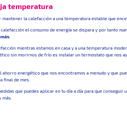
aja temperatura
r mantener la calefacción a una temperatura estable que enc
 calefacción el consumo de energía se dispara y por tanto nue
o más
.
lefacción mientras estamos en casa y a una temperatura moder
ico sin morirnos de frío es instalar un termostato que nos a
 el ahorro energético que nos encontramos a menudo y que pue
a final de mes.
edidas que puedes aplicar en tu día a día para que conseguir 
s más.