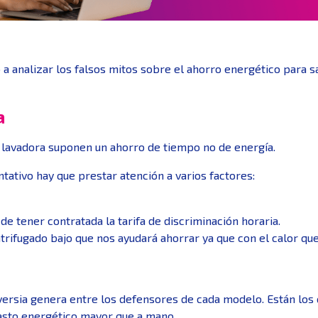
o a analizar los falsos mitos sobre el ahorro energético para
a
 lavadora suponen un ahorro de tiempo no de energía.
ativo hay que prestar atención a varios factores:
e tener contratada la tarifa de discriminación horaria.
ntrifugado bajo que nos ayudará ahorrar ya que con el calor q
ersia genera entre los defensores de cada modelo. Están los q
asto energético mayor que a mano.