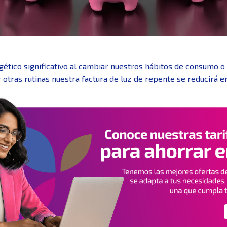
tico significativo al cambiar nuestros hábitos de consumo o a
r otras rutinas nuestra factura de luz de repente se reducirá e