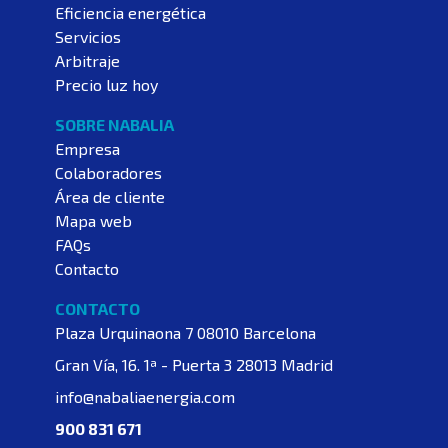
Eficiencia energética
Servicios
Arbitraje
Precio luz hoy
SOBRE NABALIA
Empresa
Colaboradores
Área de cliente
Mapa web
FAQs
Contacto
CONTACTO
Plaza Urquinaona 7
08010 Barcelona
Gran Vía, 16. 1ª - Puerta 3
28013 Madrid
info@nabaliaenergia.com
900 831 671