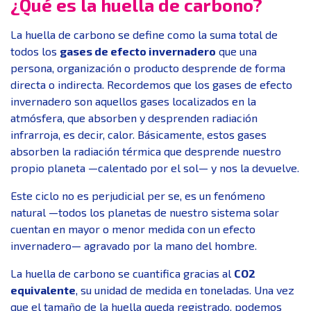
¿Qué es la huella de carbono?
La huella de carbono se define como la suma total de
todos los
gases de efecto invernadero
que una
persona, organización o producto desprende de forma
directa o indirecta. Recordemos que los gases de efecto
invernadero son aquellos gases localizados en la
atmósfera, que absorben y desprenden radiación
infrarroja, es decir, calor. Básicamente, estos gases
absorben la radiación térmica que desprende nuestro
propio planeta —calentado por el sol— y nos la devuelve.
Este ciclo no es perjudicial per se, es un fenómeno
natural —todos los planetas de nuestro sistema solar
cuentan en mayor o menor medida con un efecto
invernadero— agravado por la mano del hombre.
La huella de carbono se cuantifica gracias al
CO2
equivalente
, su unidad de medida en toneladas. Una vez
que el tamaño de la huella queda registrado, podemos