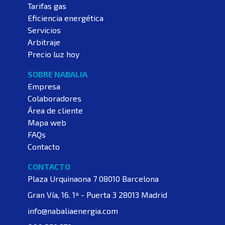
Tarifas gas
Eficiencia energética
Servicios
Arbitraje
Precio luz hoy
SOBRE NABALIA
Empresa
Colaboradores
Área de cliente
Mapa web
FAQs
Contacto
CONTACTO
Plaza Urquinaona 7
08010 Barcelona
Gran Vía, 16. 1ª - Puerta 3
28013 Madrid
info@nabaliaenergia.com