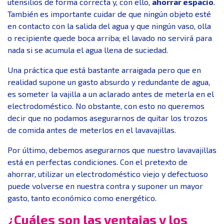
utensilios de forma correcta y, con ello,
ahorrar espacio
.
También es importante cuidar de que ningún objeto esté
en contacto con la salida del agua y que ningún vaso, olla
o recipiente quede boca arriba; el lavado no servirá para
nada si se acumula el agua llena de suciedad.
Una práctica que está bastante arraigada pero que en
realidad supone un gasto absurdo y redundante de agua,
es someter la vajilla a un aclarado antes de meterla en el
electrodoméstico. No obstante, con esto no queremos
decir que no podamos asegurarnos de quitar los trozos
de comida antes de meterlos en el lavavajillas.
Por último, debemos asegurarnos que nuestro lavavajillas
está en perfectas condiciones. Con el pretexto de
ahorrar, utilizar un electrodoméstico viejo y defectuoso
puede volverse en nuestra contra y suponer un mayor
gasto, tanto económico como energético.
¿Cuáles son las ventajas y los