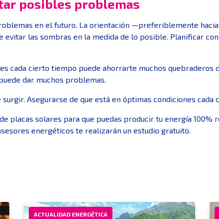
tar posibles problemas
problemas en el futuro. La orientación —preferiblemente hacia 
vitar las sombras en la medida de lo posible. Planificar con
res cada cierto tiempo puede ahorrarte muchos quebraderos d
s puede dar muchos problemas.
urgir. Asegurarse de que está en óptimas condiciones cada cie
 de placas solares para que puedas producir tu energía 100% r
esores energéticos te realizarán un estudio gratuito.
ACTUALIDAD ENERGÉTICA