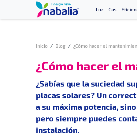
Luz
Gas
Eficien
Inicio
Blog
¿Cómo hacer el mantenimien
¿Cómo hacer el m
¿Sabías que la suciedad s
placas solares
? Un correct
a su máxima potencia, sino 
pero siempre puedes contar
instalación.