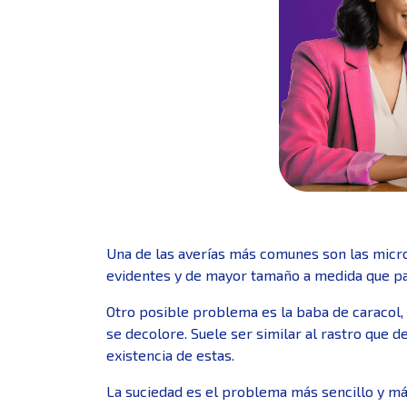
Una de las averías más comunes son las micro
evidentes y de mayor tamaño a medida que pas
Otro posible problema es la baba de caracol, 
se decolore. Suele ser similar al rastro que d
existencia de estas.
La suciedad es el problema más sencillo y m