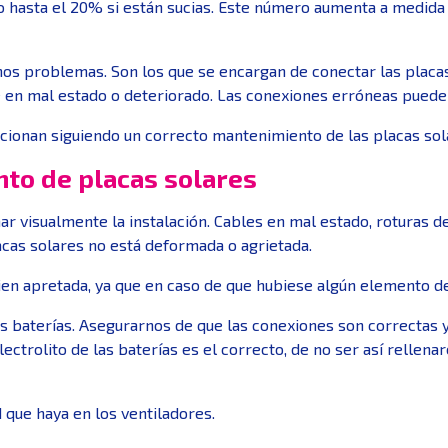
o hasta el 20% si están sucias. Este número aumenta a medida 
os problemas. Son los que se encargan de conectar las placas 
le en mal estado o deteriorado. Las conexiones erróneas pued
cionan siguiendo un correcto mantenimiento de las placas sol
to de placas solares
 visualmente la instalación. Cables en mal estado, roturas de
acas solares no está deformada o agrietada.
n apretada, ya que en caso de que hubiese algún elemento de
las baterías. Asegurarnos de que las conexiones son correctas
ctrolito de las baterías es el correcto, de no ser así rellen
que haya en los ventiladores.