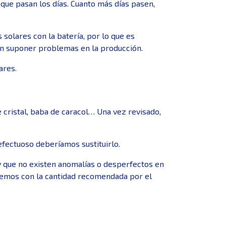
que pasan los días. Cuanto más días pasen,
solares con la batería, por lo que es
en suponer problemas en la producción.
ares.
 cristal, baba de caracol… Una vez revisado,
fectuoso deberíamos sustituirlo.
 y que no existen anomalías o desperfectos en
aremos con la cantidad recomendada por el