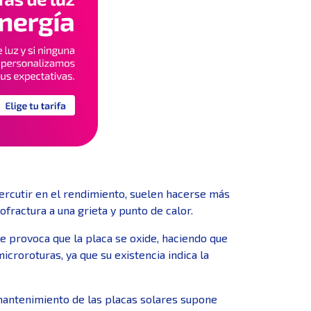
ercutir en el rendimiento, suelen hacerse más
ractura a una grieta y punto de calor.
ue provoca que la placa se oxide, haciendo que
icroroturas, ya que su existencia indica la
mantenimiento de las placas solares supone