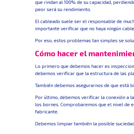
que rindan al 100% de su capacidad, perdiend
peor será su rendimiento.
El cableado suele ser el responsable de much
importante verificar que no haya ningún cab
Por eso, estos problemas tan simples se solu
Cómo hacer el mantenimien
Lo primero que debemos hacer es inspeccionar
debemos verificar que la estructura de las pl
También debemos asegurarnos de que está bie
Por último, debemos verificar la conexión a 
los bornes. Comprobaremos que el nivel de ele
fabricante.
Debemos limpiar también la posible suciedad 