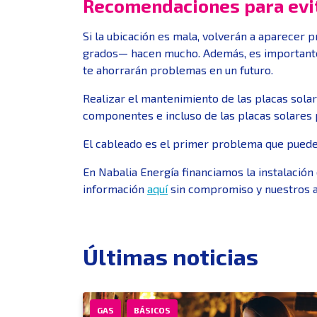
Recomendaciones para evi
Si la ubicación es mala, volverán a aparecer 
grados— hacen mucho. Además, es importante e
te ahorrarán problemas en un futuro.
Realizar el mantenimiento de las placas sola
componentes e incluso de las placas solare
El cableado es el primer problema que puede s
En Nabalia Energía financiamos la instalación
información
aquí
sin compromiso y nuestros as
Últimas noticias
GAS
BÁSICOS