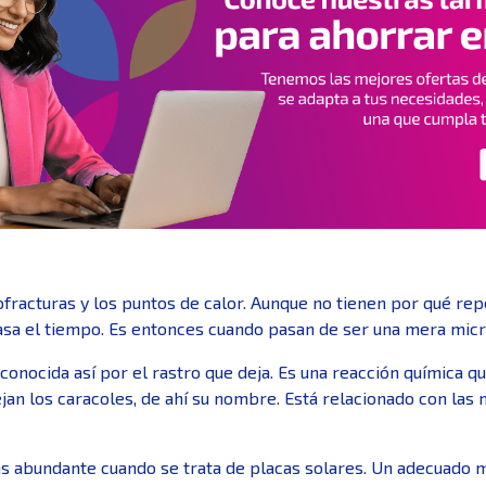
fracturas y los puntos de calor. Aunque no tienen por qué rep
a el tiempo. Es entonces cuando pasan de ser una mera microf
conocida así por el rastro que deja. Es una reacción química q
ejan los caracoles, de ahí su nombre. Está relacionado con las m
ás abundante cuando se trata de placas solares. Un adecuado 