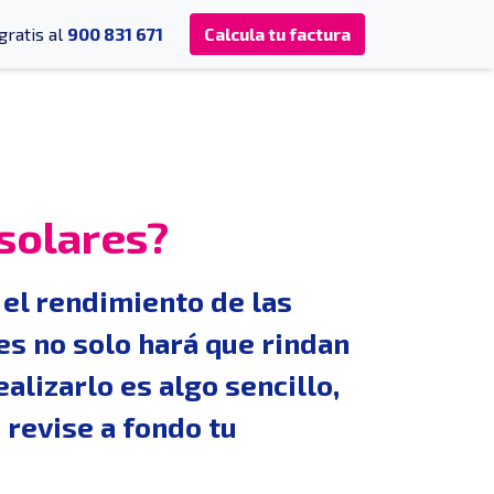
gratis al
900 831 671
Calcula tu factura
solares?
el rendimiento de las
es no solo hará que rindan
alizarlo es algo sencillo,
 revise a fondo tu