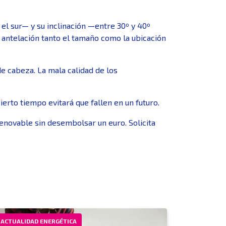
el sur— y su inclinación —entre 30º y 40º
 antelación tanto el tamaño como la ubicación
e cabeza. La mala calidad de los
rto tiempo evitará que fallen en un futuro.
enovable sin desembolsar un euro. Solicita
ACTUALIDAD ENERGÉTICA