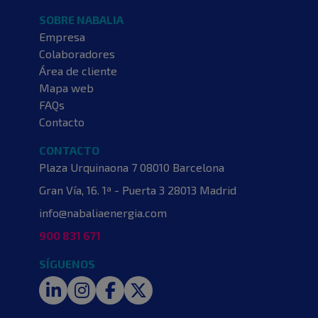
SOBRE NABALIA
Empresa
Colaboradores
Área de cliente
Mapa web
FAQs
Contacto
CONTACTO
Plaza Urquinaona 7
08010 Barcelona
Gran Vía, 16. 1ª - Puerta 3
28013 Madrid
info@nabaliaenergia.com
900 831 671
SÍGUENOS
LinkedIn
Instagram
Facebook
Twitter