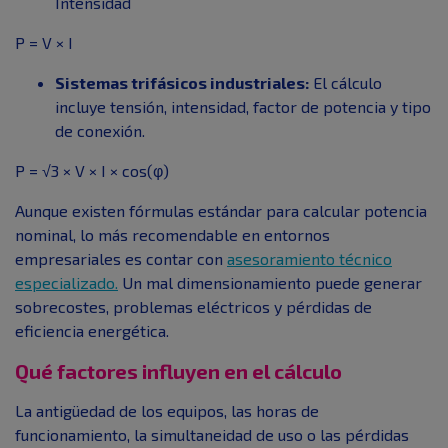
Intensidad
P = V × I
Sistemas trifásicos industriales:
El cálculo
incluye tensión, intensidad, factor de potencia y tipo
de conexión.
P = √3 × V × I × cos(φ)
Aunque existen fórmulas estándar para calcular potencia
nominal, lo más recomendable en entornos
empresariales es contar con
asesoramiento técnico
especializado.
Un mal dimensionamiento puede generar
sobrecostes, problemas eléctricos y pérdidas de
eficiencia energética.
Qué factores influyen en el cálculo
La antigüedad de los equipos, las horas de
funcionamiento, la simultaneidad de uso o las pérdidas