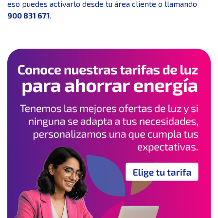
eso puedes activarlo desde tu área cliente o llamando
900 831 671
.