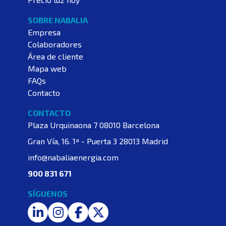
SOBRE NABALIA
Empresa
Colaboradores
Área de cliente
Mapa web
FAQs
Contacto
CONTACTO
Plaza Urquinaona 7
08010 Barcelona
Gran Vía, 16. 1ª - Puerta 3
28013 Madrid
info@nabaliaenergia.com
900 831 671
SÍGUENOS
LinkedIn
Instagram
Facebook
Twitter