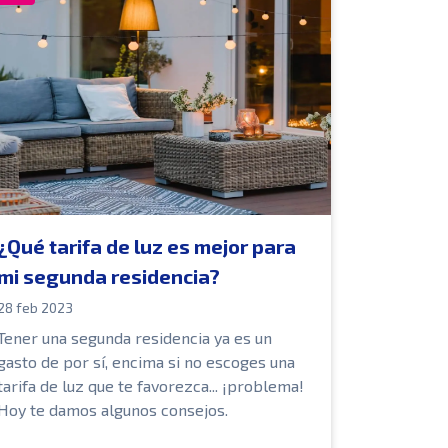
¿Qué tarifa de luz es mejor para
mi segunda residencia?
28 feb 2023
Tener una segunda residencia ya es un
gasto de por sí, encima si no escoges una
tarifa de luz que te favorezca... ¡problema!
Hoy te damos algunos consejos.