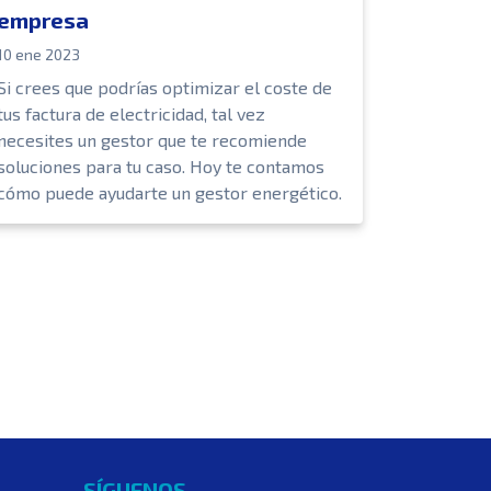
empresa
10 ene 2023
Si crees que podrías optimizar el coste de
tus factura de electricidad, tal vez
necesites un gestor que te recomiende
soluciones para tu caso. Hoy te contamos
cómo puede ayudarte un gestor energético.
SÍGUENOS