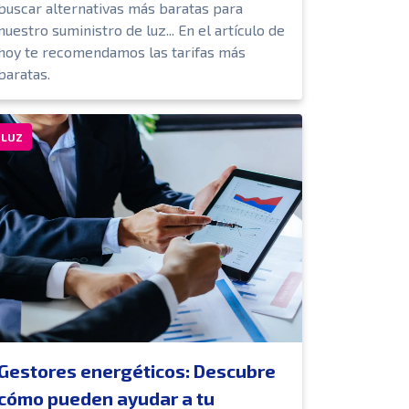
buscar alternativas más baratas para
nuestro suministro de luz... En el artículo de
hoy te recomendamos las tarifas más
baratas.
LUZ
Gestores energéticos: Descubre
cómo pueden ayudar a tu