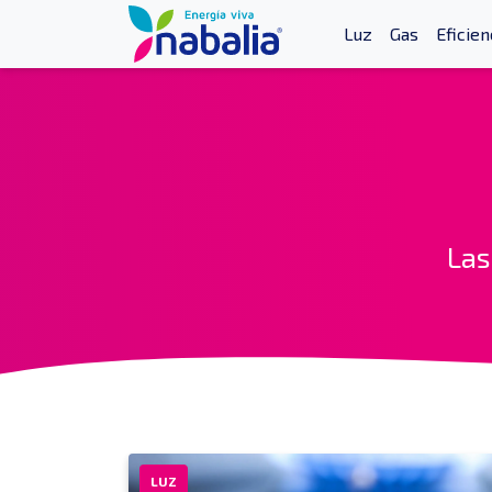
Luz
Gas
Eficien
Las
LUZ