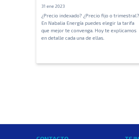
31 ene 2023
¿Precio indexado? ¿Precio fijo o trimestral
En Nabalia Energía puedes elegir la tarifa
que mejor te convenga. Hoy te explicamos
en detalle cada una de ellas.
CONTACTO
TE I