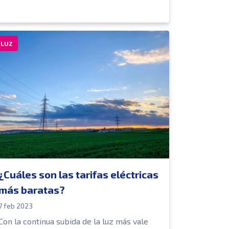
LUZ
¿Cuáles son las tarifas eléctricas
más baratas?
7 feb 2023
Con la continua subida de la luz más vale