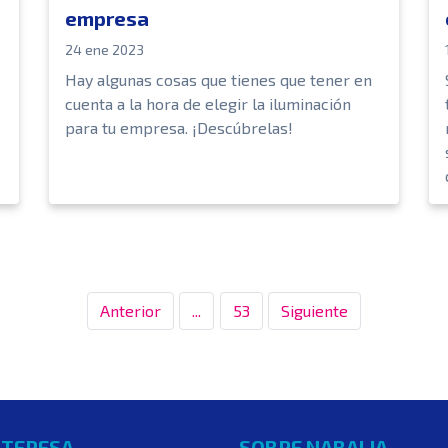
empresa
?
24 ene 2023
Hay algunas cosas que tienes que tener en
cuenta a la hora de elegir la iluminación
para tu empresa. ¡Descúbrelas!
Anterior
...
53
Siguiente
NTERESA
SOBRE NABALIA