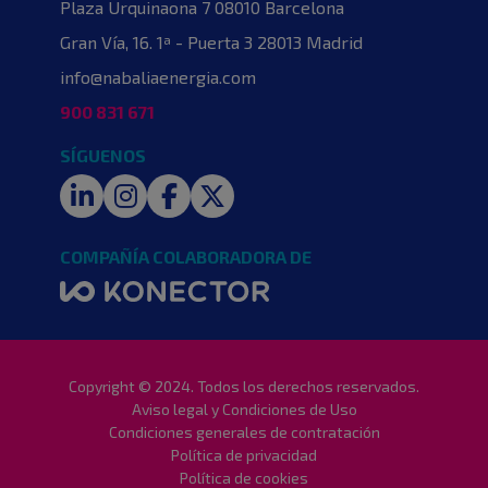
Plaza Urquinaona 7
08010 Barcelona
Gran Vía, 16. 1ª - Puerta 3
28013 Madrid
info@nabaliaenergia.com
900 831 671
SÍGUENOS
LinkedIn
Instagram
Facebook
Twitter
COMPAÑÍA COLABORADORA DE
Copyright © 2024. Todos los derechos reservados.
Aviso legal y Condiciones de Uso
Condiciones generales de contratación
Política de privacidad
Política de cookies