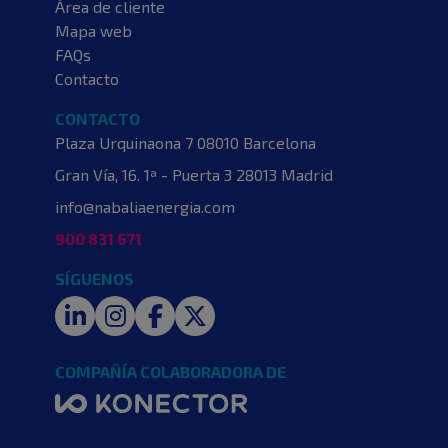
Área de cliente
Mapa web
FAQs
Contacto
CONTACTO
Plaza Urquinaona 7
08010 Barcelona
Gran Vía, 16. 1ª - Puerta 3
28013 Madrid
info@nabaliaenergia.com
900 831 671
SÍGUENOS
LinkedIn
Instagram
Facebook
Twitter
COMPAÑÍA COLABORADORA DE