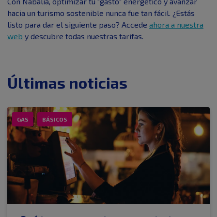
Con Nabalia, optimizar tu "gasto" energético y avanzar
hacia un turismo sostenible nunca fue tan fácil. ¿Estás
listo para dar el siguiente paso? Accede
ahora a nuestra
web
y descubre todas nuestras tarifas.
Últimas noticias
GAS
BÁSICOS