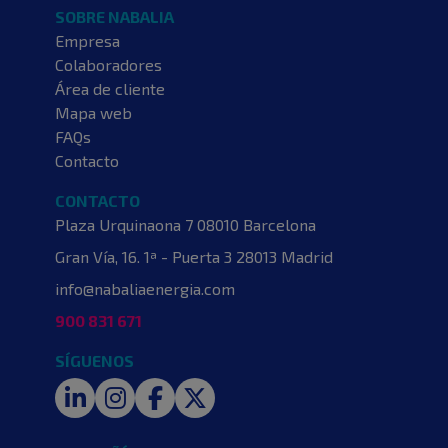
SOBRE NABALIA
Empresa
Colaboradores
Área de cliente
Mapa web
FAQs
Contacto
CONTACTO
Plaza Urquinaona 7
08010 Barcelona
Gran Vía, 16. 1ª - Puerta 3
28013 Madrid
info@nabaliaenergia.com
900 831 671
SÍGUENOS
LinkedIn
Instagram
Facebook
Twitter