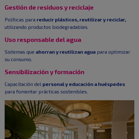
Gestión de residuos y reciclaje
Políticas para
reducir plásticos, reutilizar y reciclar,
utilizando productos biodegradables.
Uso responsable del agua
Sistemas que
ahorran y reutilizan agua
para optimizar
su consumo.
Sensibilización y formación
Capacitación del
personal y educación a huéspedes
para fomentar prácticas sostenibles.