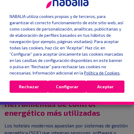
Fomentar el
uso responsable
por parte del
personal y los huéspedes.
NABALIA utiliza cookies propias y de terceros, para
garantizar el correcto funcionamiento de este sitio web, así
como cookies de personalización, analíticas, publicitarias y
de elaboración de perfiles basados en tus hábitos de
navegación (por ejemplo, páginas visitadas). Para aceptar
todas las cookies, haz clic en “Aceptar”. Haz clic en
“Configurar” para aceptar únicamente las cookies marcadas
en las casillas de configuración disponibles en este banner
o pulsa en “Rechazar” para rechazar las cookies no
necesarias. Información adicional en la
Política de Cookies
.
Rechazar
Configurar
Aceptar
Herramientas de control
energético más utilizadas
Los hoteles modernos apuestan por sistemas de gestión
energética (SGE) que integran sensores, software y