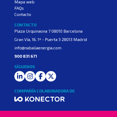
Mapa web
FAQs
Contacto
CONTACTO
Plaza Urquinaona 7
08010 Barcelona
Gran Vía, 16. 1ª - Puerta 3
28013 Madrid
info@nabaliaenergia.com
900 831 671
SÍGUENOS
LinkedIn
Instagram
Facebook
Twitter
COMPAÑÍA COLABORADORA DE