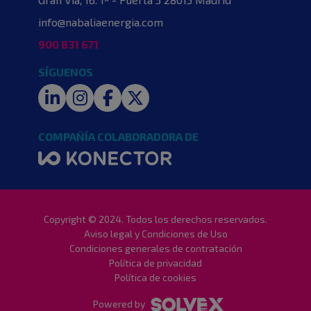
info@nabaliaenergia.com
900 831 671
SÍGUENOS
LinkedIn
Instagram
Facebook
Twitter
COMPAÑÍA COLABORADORA DE
Copyright © 2024. Todos los derechos reservados.
Aviso legal y Condiciones de Uso
Condiciones generales de contratación
Política de privacidad
Política de cookies
Powered by