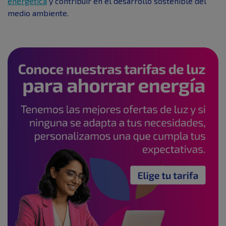
energética
y contribuir en el desarrollo sostenible del
medio ambiente.