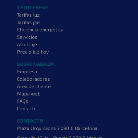
TE INTERESA
Tarifas luz
Tarifas gas
Eficiencia energética
Servicios
Arbitraje
Precio luz hoy
SOBRE NABALIA
Empresa
Colaboradores
Área de cliente
Mapa web
FAQs
Contacto
CONTACTO
Plaza Urquinaona 7
08010 Barcelona
Gran Vía, 16. 1ª - Puerta 3
28013 Madrid