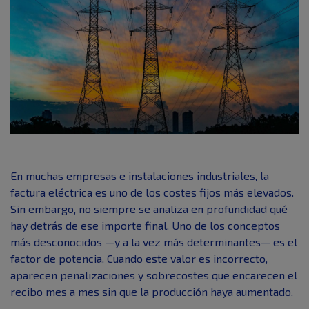
En muchas empresas e instalaciones industriales, la
factura eléctrica es uno de los costes fijos más elevados.
Sin embargo, no siempre se analiza en profundidad qué
hay detrás de ese importe final. Uno de los conceptos
más desconocidos —y a la vez más determinantes— es el
factor de potencia. Cuando este valor es incorrecto,
aparecen penalizaciones y sobrecostes que encarecen el
recibo mes a mes sin que la producción haya aumentado.