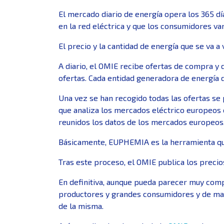
El mercado diario de energía opera los 365 dí
en la red eléctrica y que los consumidores van
El precio y la cantidad de energía que se va a
A diario, el OMIE recibe ofertas de compra y d
ofertas. Cada entidad generadora de energía d
Una vez se han recogido todas las ofertas s
que analiza los mercados eléctrico europeos co
reunidos los datos de los mercados europeos, 
Básicamente, EUPHEMIA es la herramienta que l
Tras este proceso, el OMIE publica los precio
En definitiva, aunque pueda parecer muy com
productores y grandes consumidores y de mane
de la misma.