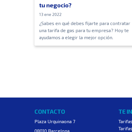
tu negocio?
13 ene 2022
¿Sabes en qué debes fijarte para contratar
una tarifa de gas para tu empresa? Hoy te
ayudamos a elegir la mejor opción.
CONTACTO
TE I
Plaza Urquinaona 7
Tarifa
Tarifa
08010 Barcelona