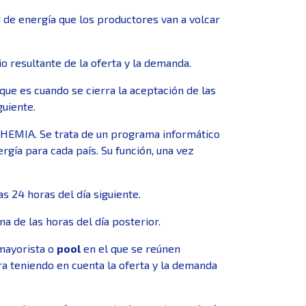
d de energía que los productores van a volcar
io resultante de la oferta y la demanda.
 que es cuando se cierra la aceptación de las
guiente.
PHEMIA. Se trata de un programa informático
rgía para cada país. Su función, una vez
s 24 horas del día siguiente.
a de las horas del día posterior.
mayorista o
pool
en el que se reúnen
a teniendo en cuenta la oferta y la demanda