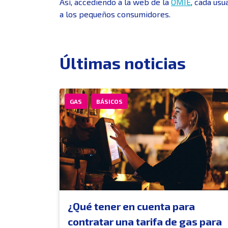
Así, accediendo a la web de la
OMIE
, cada us
a los pequeños consumidores.
Últimas noticias
GAS
BÁSICOS
¿Qué tener en cuenta para
contratar una tarifa de gas para