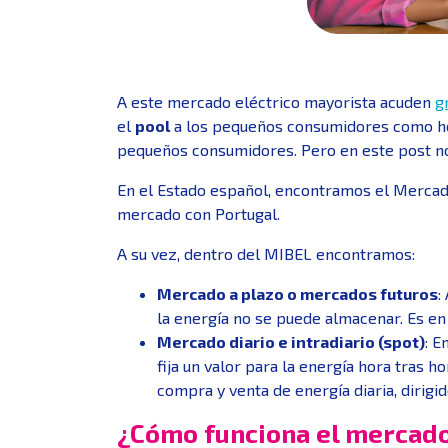
A este mercado eléctrico mayorista acuden
g
el
pool
a los pequeños consumidores como hog
pequeños consumidores. Pero en este post no
En el Estado español, encontramos el Mercad
mercado con Portugal.
A su vez, dentro del MIBEL encontramos:
Mercado a plazo o mercados futuros
:
la energía no se puede almacenar. Es en
Mercado diario e intradiario (spot)
: E
fija un valor para la energía hora tras 
compra y venta de energía diaria, dirigi
¿Cómo funciona el mercado