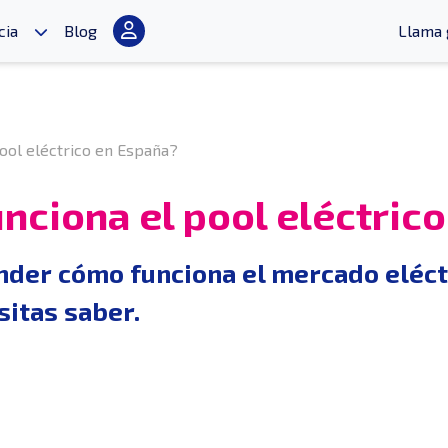
cia
Blog
Llama 
ool eléctrico en España?
nciona el pool eléctric
der cómo funciona el mercado eléctr
itas saber.