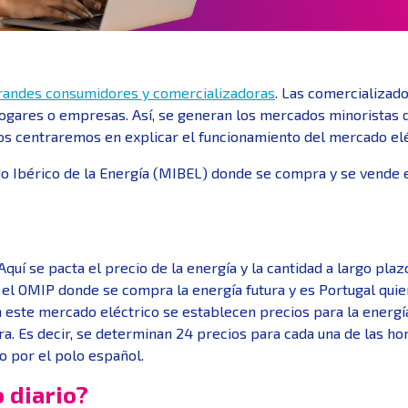
randes consumidores y comercializadoras
. Las comercializado
ares o empresas. Así, se generan los mercados minoristas d
s centraremos en explicar el funcionamiento del mercado el
o Ibérico de la Energía (MIBEL) donde se compra y se vende
 Aquí se pacta el precio de la energía y la cantidad a largo plazo
 el OMIP donde se compra la energía futura y es Portugal quien
n este mercado eléctrico se establecen precios para la energí
hora. Es decir, se determinan 24 precios para cada una de las h
do por el polo español.
 diario?