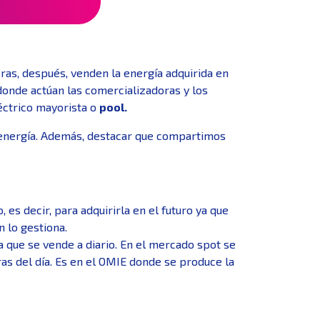
ras, después, venden la energía adquirida en
onde actúan las comercializadoras y los
éctrico mayorista o
pool.
 energía. Además, destacar que compartimos
, es decir, para adquirirla en el futuro ya que
 lo gestiona.
a que se vende a diario. En el mercado spot se
oras del día. Es en el OMIE donde se produce la