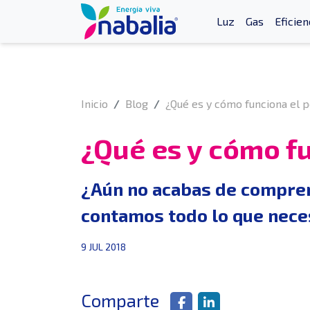
Luz
Gas
Eficien
Inicio
Blog
¿Qué es y cómo funciona el p
¿Qué es y cómo fu
¿Aún no acabas de compren
contamos todo lo que neces
9 JUL 2018
Comparte