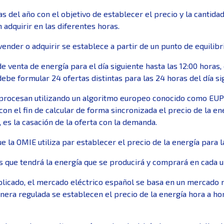
as del año con el objetivo de establecer el precio y la cantida
 adquirir en las diferentes horas.
 vender o adquirir se establece a partir de un punto de equilibr
e venta de energía para el día siguiente hasta las 12:00 horas,
ebe formular 24 ofertas distintas para las 24 horas del día si
e procesan utilizando un algoritmo europeo conocido como EU
n el fin de calcular de forma sincronizada el precio de la ene
es la casación de la oferta con la demanda.
a OMIE utiliza par establecer el precio de la energía para la
s que tendrá la energía que se producirá y comprará en cada un
plicado, el mercado eléctrico español se basa en un mercado 
ra regulada se establecen el precio de la energía hora a hor