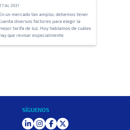
27 dic 2021
En un mercado tan amplio, debemos tener
cuenta diversos factores para elegir la
mejor tarifa de luz. Hoy hablamos de cuáles
hay que revisar especialmente.
SÍGUENOS
LinkedIn
Instagram
Facebook
Twitter