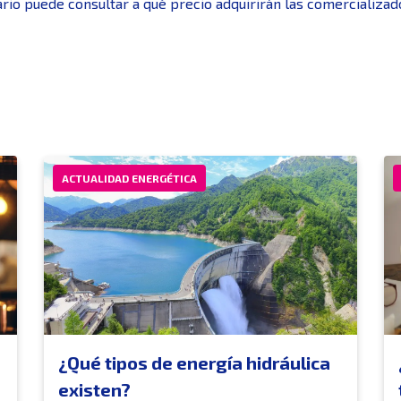
uario puede consultar a qué precio adquirirán las comercializ
ACTUALIDAD ENERGÉTICA
¿Qué tipos de energía hidráulica
existen?