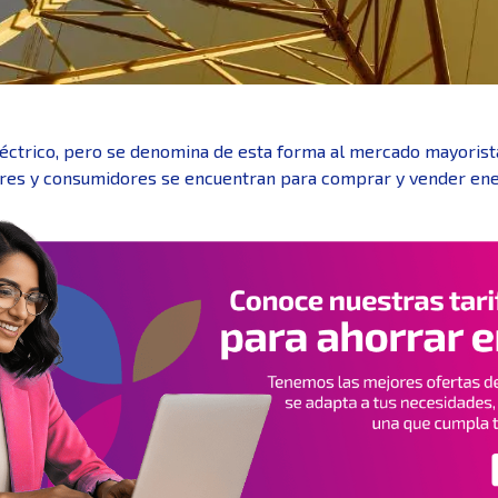
éctrico, pero se denomina de esta forma al mercado mayorista 
res y consumidores se encuentran para comprar y vender ene