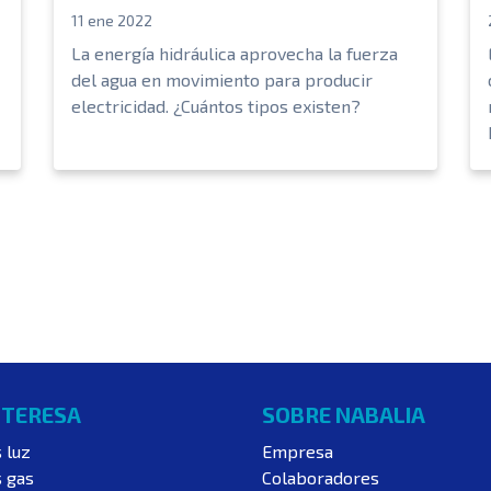
11 ene 2022
La energía hidráulica aprovecha la fuerza
del agua en movimiento para producir
electricidad. ¿Cuántos tipos existen?
NTERESA
SOBRE NABALIA
s luz
Empresa
s gas
Colaboradores