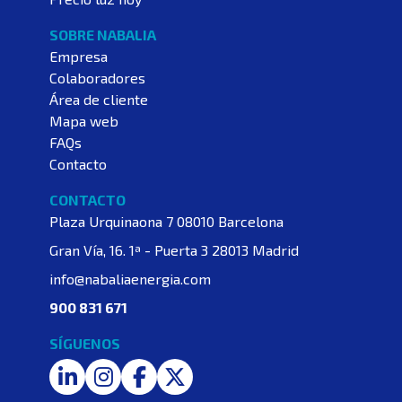
SOBRE NABALIA
Empresa
Colaboradores
Área de cliente
Mapa web
FAQs
Contacto
CONTACTO
Plaza Urquinaona 7
08010 Barcelona
Gran Vía, 16. 1ª - Puerta 3
28013 Madrid
info@nabaliaenergia.com
900 831 671
SÍGUENOS
LinkedIn
Instagram
Facebook
Twitter