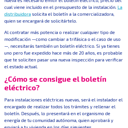
nueva es necesario emitir el boletín eléctrico, precio del
cual viene incluido en el presupuesto de la instalación.
La
distribuidora
solicita el boletín a la comercializadora,
quien se encargará de solicitártelo.
Al contratar más potencia o realizar cualquier tipo de
modificación —como cambiar a trifásica o el caso de uso
—, necesitarás también un boletín eléctrico. Si ya tienes
uno pero fue expedido hace más de 20 años, es probable
que te soliciten pasar una nueva inspección para verificar
el estado actual.
¿Cómo se consigue el boletín
eléctrico?
Para instalaciones eléctricas nuevas, será el instalador el
encargado de realizar todos los trámites y rellenar el
boletín. Después, lo presentará en el organismo de
energía de tu comunidad autónoma, quien aprobará y
enviará a tu vivienda en los días siguientes.