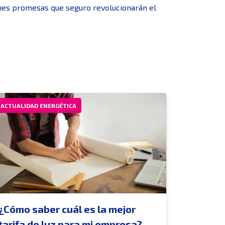
enes promesas que seguro revolucionarán el
ACTUALIDAD ENERGÉTICA
¿Cómo saber cuál es la mejor
tarifa de luz para mi empresa?