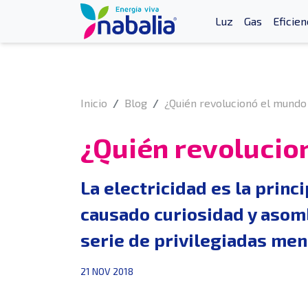
Luz
Gas
Eficien
Inicio
Blog
¿Quién revolucionó el mundo 
¿Quién revolucion
La electricidad es la princ
causado curiosidad y asomb
serie de privilegiadas men
21 NOV 2018