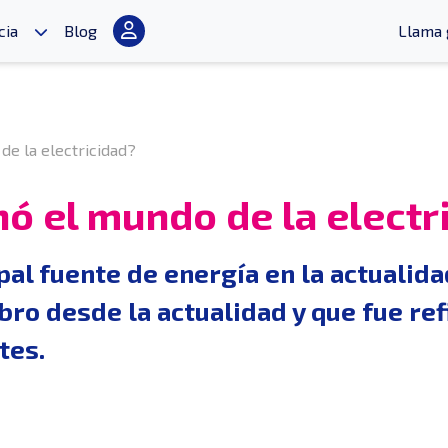
cia
Blog
Llama 
de la electricidad?
ó el mundo de la electr
ipal fuente de energía en la actuali
ro desde la actualidad y que fue re
tes.