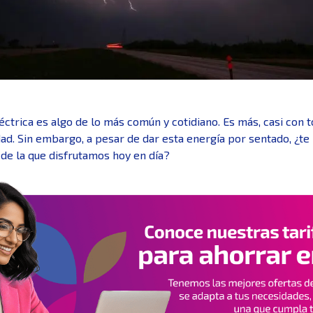
léctrica es algo de lo más común y cotidiano. Es más, casi con
idad. Sin embargo, a pesar de dar esta energía por sentado, ¿t
 de la que disfrutamos hoy en día?