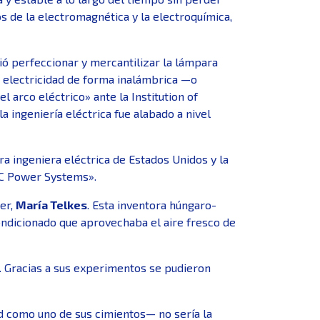
 de la electromagnética y la electroquímica,
uió perfeccionar y mercantilizar la lámpara
e electricidad de forma inalámbrica —o
l arco eléctrico» ante la Institution of
 ingeniería eléctrica fue alabado a nivel
era ingeniera eléctrica de Estados Unidos y la
A-C Power Systems».
jer,
María Telkes
. Esta inventora húngaro-
ondicionado que aprovechaba el aire fresco de
. Gracias a sus experimentos se pudieron
ad como uno de sus cimientos— no sería la