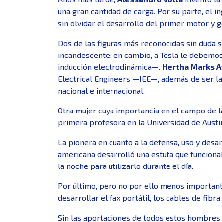
una gran cantidad de carga. Por su parte, el i
sin olvidar el desarrollo del primer motor y 
Dos de las figuras más reconocidas sin duda 
incandescente; en cambio, a Tesla le debemos 
inducción electrodinámica—.
Hertha Marks A
Electrical Engineers —IEE—, además de ser la 
nacional e internacional.
Otra mujer cuya importancia en el campo de la
primera profesora en la Universidad de Austi
La pionera en cuanto a la defensa, uso y desa
americana desarrolló una estufa que funcionab
la noche para utilizarlo durante el día.
Por último, pero no por ello menos importante
desarrollar el fax portátil, los cables de fibr
Sin las aportaciones de todos estos hombres 