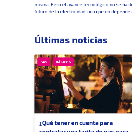
misma. Pero el avance tecnológico no se ha d
futuro de la electricidad, una que no depende
Últimas noticias
GAS
BÁSICOS
¿Qué tener en cuenta para
contratar una tarifa de gas para