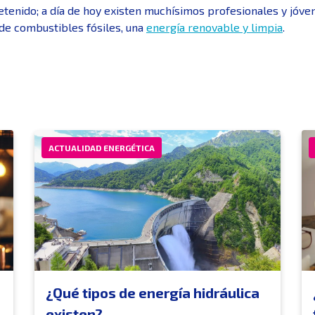
etenido; a día de hoy existen muchísimos profesionales y jóv
 de combustibles fósiles, una
energía renovable y limpia
.
ACTUALIDAD ENERGÉTICA
¿Qué tipos de energía hidráulica
existen?