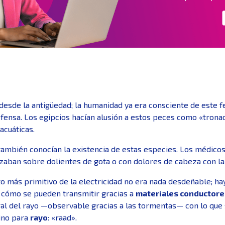
desde la antigüedad; la humanidad ya era consciente de este 
ensa. Los egipcios hacían alusión a estos peces como «tronado
acuáticas.
mbién conocían la existencia de estas especies. Los médicos 
lizaban sobre dolientes de gota o con dolores de cabeza con l
 más primitivo de la electricidad no era nada desdeñable; hay
 cómo se pueden transmitir gracias a
materiales conductore
al del rayo —observable gracias a las tormentas— con lo que
mino para
rayo
: «raad».