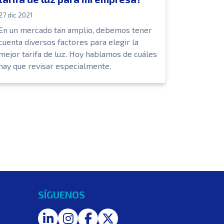
27 dic 2021
En un mercado tan amplio, debemos tener
cuenta diversos factores para elegir la
mejor tarifa de luz. Hoy hablamos de cuáles
hay que revisar especialmente.
SÍGUENOS
LinkedIn
Instagram
Facebook
Twitter