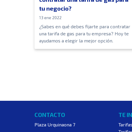
tu negocio?
13 ene 2022
¿Sabes en qué debes fijarte para contratar
una tarifa de gas para tu empresa? Hoy te
ayudamos a elegir la mejor opción.
CONTACTO
TE I
Plaza Urquinaona 7
Tarifa
Tarifa