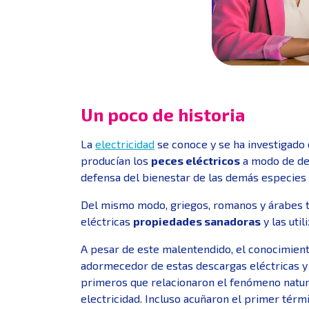
Un poco de historia
La
electricidad
se conoce y se ha investigado 
producían los
peces eléctricos
a modo de def
defensa del bienestar de las demás especies 
Del mismo modo, griegos, romanos y árabes ta
eléctricas
propiedades sanadoras
y las uti
A pesar de este malentendido, el conocimiento
adormecedor de estas descargas eléctricas y
primeros que relacionaron el fenómeno natur
electricidad. Incluso acuñaron el primer tér