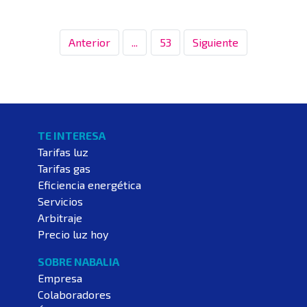
Anterior
...
53
Siguiente
TE INTERESA
Tarifas luz
Tarifas gas
Eficiencia energética
Servicios
Arbitraje
Precio luz hoy
SOBRE NABALIA
Empresa
Colaboradores