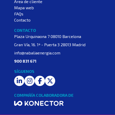
Área de cliente
Mapa web
FAQs
Contacto
CONTACTO
Plaza Urquinaona 7
08010 Barcelona
Gran Vía, 16. 1ª - Puerta 3
28013 Madrid
info@nabaliaenergia.com
900 831 671
SÍGUENOS
LinkedIn
Instagram
Facebook
Twitter
COMPAÑÍA COLABORADORA DE