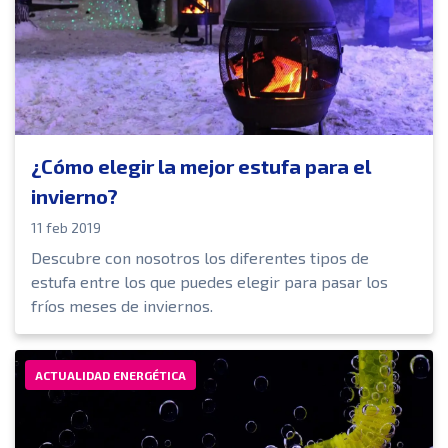
¿Cómo elegir la mejor estufa para el
invierno?
11 feb 2019
Descubre con nosotros los diferentes tipos de
estufa entre los que puedes elegir para pasar los
fríos meses de inviernos.
ACTUALIDAD ENERGÉTICA