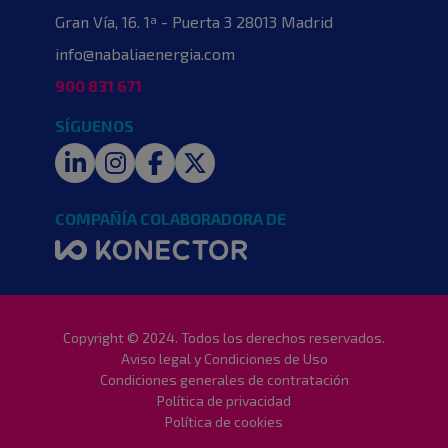
Gran Vía, 16. 1ª - Puerta 3
28013 Madrid
info@nabaliaenergia.com
900 831 671
SÍGUENOS
LinkedIn
Instagram
Facebook
Twitter
COMPAÑÍA COLABORADORA DE
Copyright © 2024. Todos los derechos reservados.
Aviso legal y Condiciones de Uso
Condiciones generales de contratación
Política de privacidad
Política de cookies