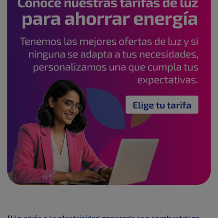
Dile adiós a la electricidad generada con combustibles