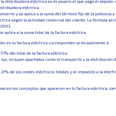
la distribuidora eléctrica es el usuario el que paga el alquile
istribuidora eléctrica.
gobierno y se aplica a la suma del término fijo de la potencia y
éctrica según la actividad comercial del cliente. La fórmula se
,05113.
e aplica a la suma total de la factura eléctrica.
en en tu factura eléctrica corresponden principalmente a:
7% del total de la factura eléctrica.
a luz, incluyen apartados como el transporte y la distribución 
l 21% de los costes eléctricos totales y el impuesto a la elect
enecen los conceptos que aparecen en tu factura eléctrica, si