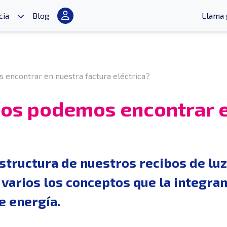
cia
Blog
Llama 
encontrar en nuestra factura eléctrica?
os podemos encontrar e
structura de nuestros recibos de lu
varios los conceptos que la integra
 energía.