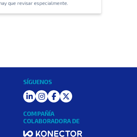
hay que revisar especialmente.
SÍGUENOS
LinkedIn
Instagram
Facebook
Twitter
COMPAÑÍA
COLABORADORA DE