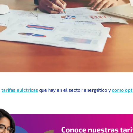
s
tarifas eléctricas
que hay en el sector energético y
como opti