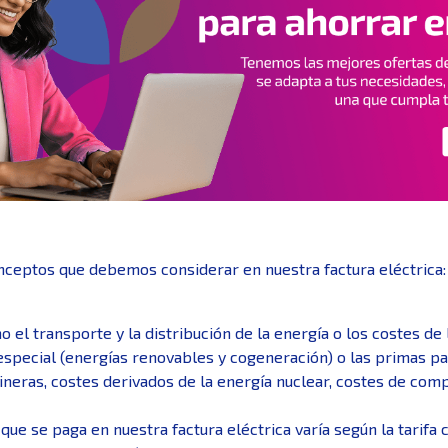
ceptos que debemos considerar en nuestra factura eléctrica: lo
el transporte y la distribución de la energía o los costes de 
pecial (energías renovables y cogeneración) o las primas par
neras, costes derivados de la energía nuclear, costes de com
 que se paga en nuestra factura eléctrica varía según la tarifa