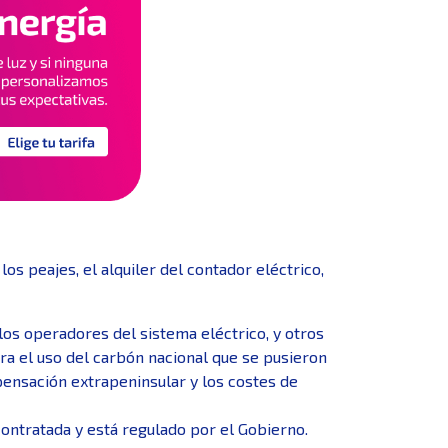
s peajes, el alquiler del contador eléctrico,
los operadores del sistema eléctrico, y otros
a el uso del carbón nacional que se pusieron
pensación extrapeninsular y los costes de
 contratada y está regulado por el Gobierno.