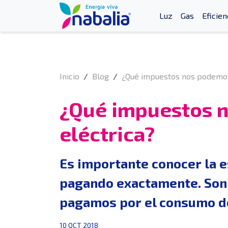
Luz
Gas
Eficien
Inicio
Blog
¿Qué impuestos nos podemos 
¿Qué impuestos n
eléctrica?
Es importante conocer la e
pagando exactamente. Son 
pagamos por el consumo de
10 OCT 2018