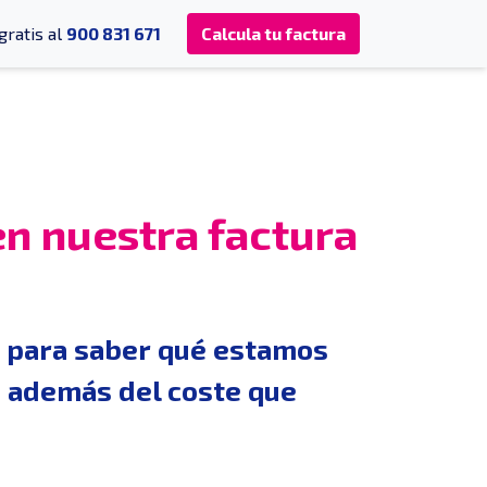
gratis al
900 831 671
Calcula tu factura
n nuestra factura
z para saber qué estamos
n además del coste que