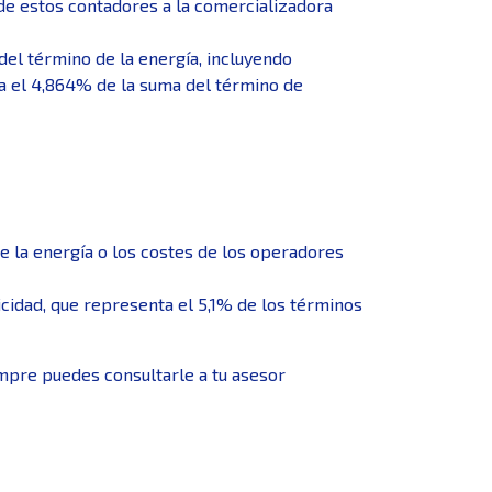
r de estos contadores a la comercializadora
 del término de la energía, incluyendo
ría el 4,864% de la suma del término de
de la energía o los costes de los operadores
ricidad, que representa el 5,1% de los términos
empre puedes consultarle a tu asesor