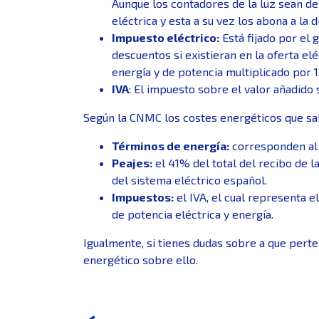
Aunque los contadores de la luz sean de 
eléctrica y esta a su vez los abona a la d
Impuesto eléctrico:
Está fijado por el 
descuentos si existieran en la oferta el
energía y de potencia multiplicado por 1
IVA
: El impuesto sobre el valor añadido s
Según la CNMC los costes energéticos que sal
Términos de energía:
corresponden al 3
Peajes:
el 41% del total del recibo de l
del sistema eléctrico español.
Impuestos:
el IVA, el cual representa e
de potencia eléctrica y energía.
Igualmente, si tienes dudas sobre a que pert
energético sobre ello.