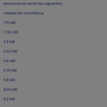
encontramos serán los siguientes:
Instalación monofásica:
1.15 kW
1.725 kW
2.3 kW
3.45 kW
4.6 kW
5.75 kW
6.9 kW
8.05 kW
9.2 kW