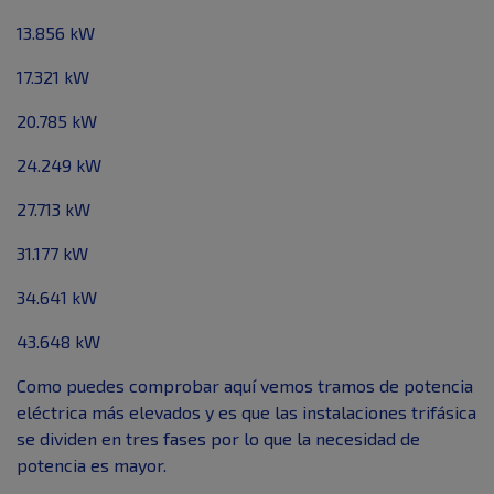
13.856 kW
17.321 kW
20.785 kW
24.249 kW
27.713 kW
31.177 kW
34.641 kW
43.648 kW
Como puedes comprobar aquí vemos tramos de potencia
eléctrica más elevados y es que las instalaciones trifásica
se dividen en tres fases por lo que la necesidad de
potencia es mayor.