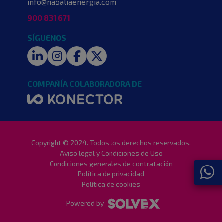
info@nabaliaenergia.com
900 831 671
SÍGUENOS
LinkedIn
Instagram
Facebook
Twitter
COMPAÑÍA COLABORADORA DE
Copyright © 2024. Todos los derechos reservados.
Aviso legal y Condiciones de Uso
Condiciones generales de contratación
Política de privacidad
Política de cookies
Powered by